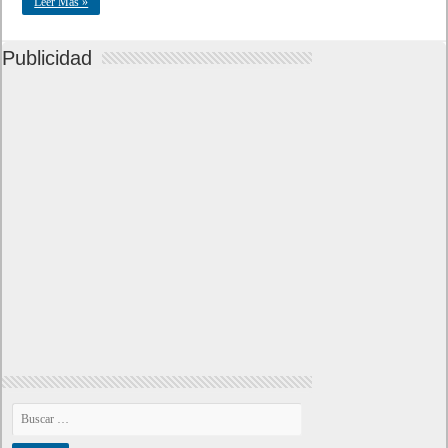
Leer Mas »
Publicidad