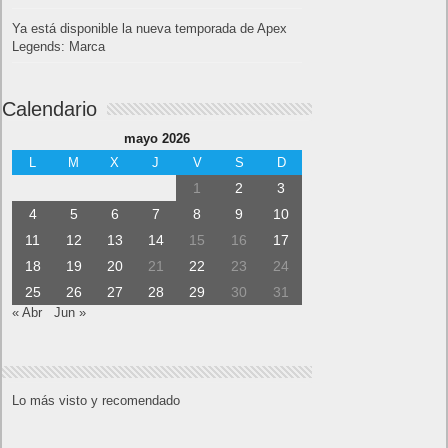
Ya está disponible la nueva temporada de Apex
Legends: Marca
Calendario
mayo 2026
L
M
X
J
V
S
D
1
2
3
4
5
6
7
8
9
10
11
12
13
14
15
16
17
18
19
20
21
22
23
24
25
26
27
28
29
30
31
« Abr
Jun »
Lo más visto y recomendado