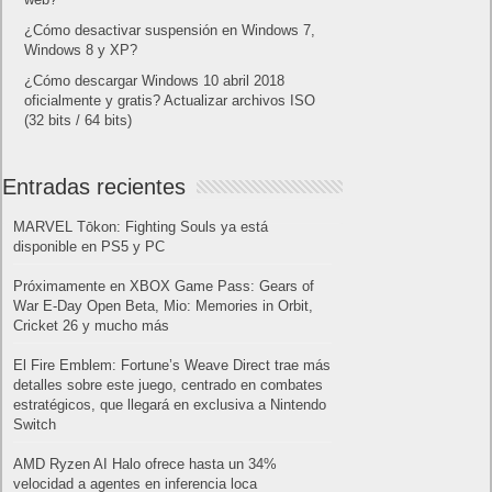
¿Cómo desactivar suspensión en Windows 7,
Windows 8 y XP?
¿Cómo descargar Windows 10 abril 2018
oficialmente y gratis? Actualizar archivos ISO
(32 bits / 64 bits)
Entradas recientes
MARVEL Tōkon: Fighting Souls ya está
disponible en PS5 y PC
Próximamente en XBOX Game Pass: Gears of
War E-Day Open Beta, Mio: Memories in Orbit,
Cricket 26 y mucho más
El Fire Emblem: Fortune’s Weave Direct trae más
detalles sobre este juego, centrado en combates
estratégicos, que llegará en exclusiva a Nintendo
Switch
AMD Ryzen AI Halo ofrece hasta un 34%
velocidad a agentes en inferencia loca