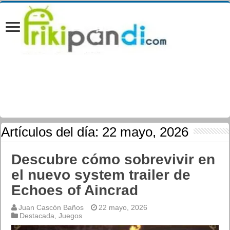
Artículos del día:
22 mayo, 2026
Descubre cómo sobrevivir en
el nuevo system trailer de
Echoes of Aincrad
Juan Cascón Baños
22 mayo, 2026
Destacada
,
Juegos