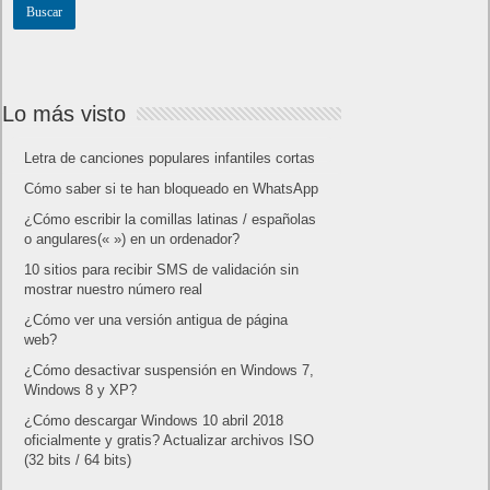
Lo más visto
Letra de canciones populares infantiles cortas
Cómo saber si te han bloqueado en WhatsApp
¿Cómo escribir la comillas latinas / españolas
o angulares(« ») en un ordenador?
10 sitios para recibir SMS de validación sin
mostrar nuestro número real
¿Cómo ver una versión antigua de página
web?
¿Cómo desactivar suspensión en Windows 7,
Windows 8 y XP?
¿Cómo descargar Windows 10 abril 2018
oficialmente y gratis? Actualizar archivos ISO
(32 bits / 64 bits)