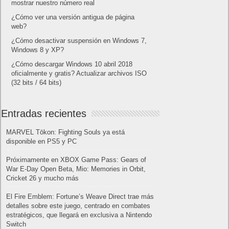
mostrar nuestro número real
¿Cómo ver una versión antigua de página
web?
¿Cómo desactivar suspensión en Windows 7,
Windows 8 y XP?
¿Cómo descargar Windows 10 abril 2018
oficialmente y gratis? Actualizar archivos ISO
(32 bits / 64 bits)
Entradas recientes
MARVEL Tōkon: Fighting Souls ya está
disponible en PS5 y PC
Próximamente en XBOX Game Pass: Gears of
War E-Day Open Beta, Mio: Memories in Orbit,
Cricket 26 y mucho más
El Fire Emblem: Fortune’s Weave Direct trae más
detalles sobre este juego, centrado en combates
estratégicos, que llegará en exclusiva a Nintendo
Switch