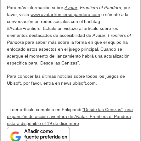
Para más información sobre
Avatar
: Frontiers of Pandora
, por
favor, visita
www.avatarfrontiersofpandora.com
o súmate a la
conversación en redes sociales con el hashtag
#AvatarFrontiers. Échale un vistazo al artículo sobre los
elementos destacados de accesibilidad de
Avatar: Frontiers of
Pandora
para saber más sobre la forma en que el equipo ha
enfocado estos aspectos en el juego principal. Cuando se
acerque el momento del lanzamiento habrá una actualización
específica para “Desde las Cenizas”.
Para conocer las últimas noticias sobre todos los juegos de
Ubisoft, por favor, entra en
news.ubisoft.com
.
. Leer artículo completo en Frikipandi
“Desde las Cenizas”, una
expansión de acción-aventura de Avatar: Frontiers of Pandora
estará disponible el 19 de diciembre
.