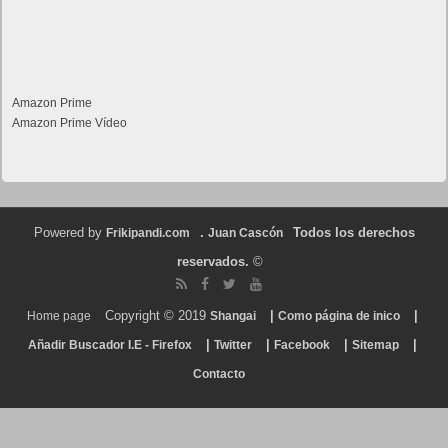
Amazon Prime
Amazon Prime Vídeo
Powered by
.
Todos los derechos
Frikipandi.com
Juan Cascón
reservados.
©
Copyright © 2019
|
|
Home page
Shangai
Como página de inico
|
|
|
|
Añadir Buscador I.E - Firefox
Twitter
Facebook
Sitemap
Contacto