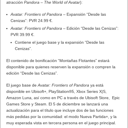
atracción
Pandora – The World of Avatar
):
Avatar: Frontiers of Pandora
– Expansión “Desde las
Cenizas”: PVR 24.99 €.
Avatar: Frontiers of Pandora
– Edición “Desde las Cenizas”:
PVR 39.99 €.
Contiene el juego base y la expansión “Desde las
Cenizas”.
El contenido de bonificación “Montañas Flotantes” estará
disponible para quienes reserven la expansión o compren la
edición “Desde las Cenizas”.
El juego base de
Avatar: Frontiers of Pandora
ya está
disponible en Ubisoft+, PlayStation®5, Xbox Series X|S,
Amazon Luna, así como en PC a través de Ubisoft Store, Epic
Games Store y Steam. El 5 de diciembre se lanzará una
actualización para el título que incluye dos de las funciones
más pedidas por la comunidad: el modo Nueva Partida+, y la
muy esperada vista en tercera persona en el juego principal.