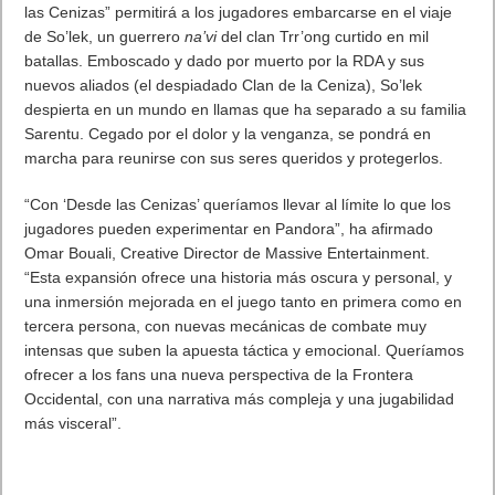
las Cenizas” permitirá a los jugadores embarcarse en el viaje
de So’lek, un guerrero
na’vi
del clan Trr’ong curtido en mil
batallas. Emboscado y dado por muerto por la RDA y sus
nuevos aliados (el despiadado Clan de la Ceniza), So’lek
despierta en un mundo en llamas que ha separado a su familia
Sarentu. Cegado por el dolor y la venganza, se pondrá en
marcha para reunirse con sus seres queridos y protegerlos.
“Con ‘Desde las Cenizas’ queríamos llevar al límite lo que los
jugadores pueden experimentar en Pandora”, ha afirmado
Omar Bouali, Creative Director de Massive Entertainment.
“Esta expansión ofrece una historia más oscura y personal, y
una inmersión mejorada en el juego tanto en primera como en
tercera persona, con nuevas mecánicas de combate muy
intensas que suben la apuesta táctica y emocional. Queríamos
ofrecer a los fans una nueva perspectiva de la Frontera
Occidental, con una narrativa más compleja y una jugabilidad
más visceral”.