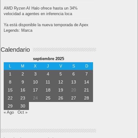
AMD Ryzen AI Halo ofrece hasta un 34%
velocidad a agentes en inferencia loca
Ya está disponible la nueva temporada de Apex
Legends: Marca
Calendario
septiembre 2025
L
M
X
J
V
S
D
1
2
3
4
5
6
7
8
9
10
11
12
13
14
15
16
17
18
19
20
21
22
23
24
25
26
27
28
29
30
« Ago
Oct »