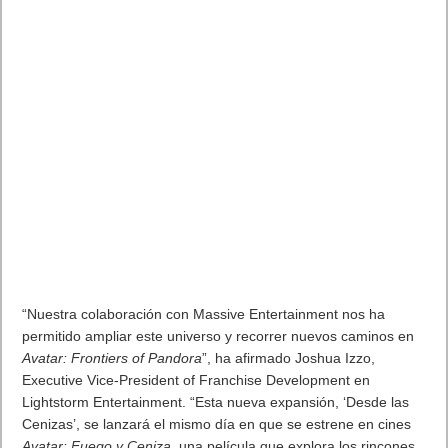
“Nuestra colaboración con Massive Entertainment nos ha
permitido ampliar este universo y recorrer nuevos caminos en
Avatar: Frontiers of Pandora
”, ha afirmado Joshua Izzo,
Executive Vice-President of Franchise Development en
Lightstorm Entertainment. “Esta nueva expansión, ‘Desde las
Cenizas’, se lanzará el mismo día en que se estrene en cines
Avatar: Fuego y Ceniza
, una película que explora los rincones