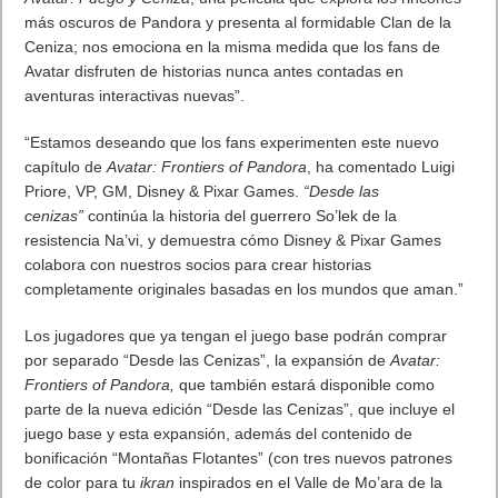
más oscuros de Pandora y presenta al formidable Clan de la
Ceniza; nos emociona en la misma medida que los fans de
Avatar disfruten de historias nunca antes contadas en
aventuras interactivas nuevas”.
“Estamos deseando que los fans experimenten este nuevo
capítulo de
Avatar: Frontiers of Pandora
, ha comentado Luigi
Priore, VP, GM, Disney & Pixar Games.
“Desde las
cenizas”
continúa la historia del guerrero So’lek de la
resistencia Na’vi, y demuestra cómo Disney & Pixar Games
colabora con nuestros socios para crear historias
completamente originales basadas en los mundos que aman.”
Los jugadores que ya tengan el juego base podrán comprar
por separado “Desde las Cenizas”, la expansión de
Avatar:
Frontiers of Pandora,
que también estará disponible como
parte de la nueva edición “Desde las Cenizas”, que incluye el
juego base y esta expansión, además del contenido de
bonificación “Montañas Flotantes” (con tres nuevos patrones
de color para tu
ikran
inspirados en el Valle de Mo’ara de la