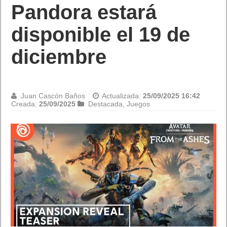
Pandora estará
disponible el 19 de
diciembre
Juan Cascón Baños
Actualizada:
25/09/2025 16:42
Creada:
25/09/2025
Destacada
,
Juegos