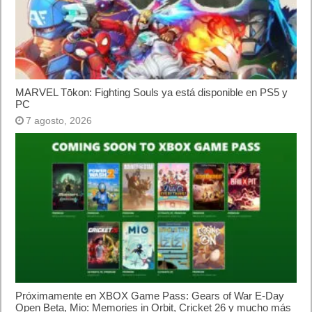
MARVEL Tōkon: Fighting Souls ya está disponible en PS5 y
PC
7 agosto, 2026
Próximamente en XBOX Game Pass: Gears of War E-Day
Open Beta, Mio: Memories in Orbit, Cricket 26 y mucho más