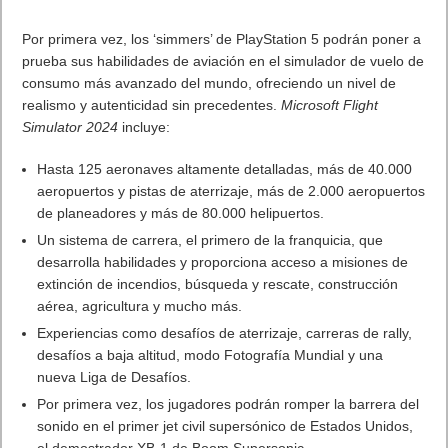
Por primera vez, los ‘simmers’ de PlayStation 5 podrán poner a
prueba sus habilidades de aviación en el simulador de vuelo de
consumo más avanzado del mundo, ofreciendo un nivel de
realismo y autenticidad sin precedentes.
Microsoft Flight
Simulator 2024
incluye:
Hasta 125 aeronaves altamente detalladas, más de 40.000
aeropuertos y pistas de aterrizaje, más de 2.000 aeropuertos
de planeadores y más de 80.000 helipuertos.
Un sistema de carrera, el primero de la franquicia, que
desarrolla habilidades y proporciona acceso a misiones de
extinción de incendios, búsqueda y rescate, construcción
aérea, agricultura y mucho más.
Experiencias como desafíos de aterrizaje, carreras de rally,
desafíos a baja altitud, modo Fotografía Mundial y una
nueva Liga de Desafíos.
Por primera vez, los jugadores podrán romper la barrera del
sonido en el primer jet civil supersónico de Estados Unidos,
el demostrador XB-1 de Boom Supersonic.