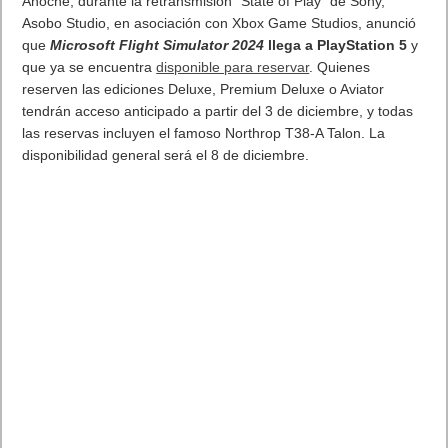
Anoche, durante la retransmisión “State of Play” de Sony,
Asobo Studio, en asociación con Xbox Game Studios, anunció
que
Microsoft Flight Simulator 2024
llega a PlayStation 5
y
que ya se encuentra
disponible para reservar
. Quienes
reserven las ediciones Deluxe, Premium Deluxe o Aviator
tendrán acceso anticipado a partir del 3 de diciembre, y todas
las reservas incluyen el famoso Northrop T38-A Talon. La
disponibilidad general será el 8 de diciembre.