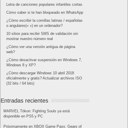
Letra de canciones populares infantiles cortas
Cómo saber si te han bloqueado en WhatsApp
¿Cómo escribir la comillas latinas / españolas
o angulares(« ») en un ordenador?
10 sitios para recibir SMS de validación sin
mostrar nuestro número real
¿Cómo ver una versión antigua de página
web?
¿Cómo desactivar suspensión en Windows 7,
Windows 8 y XP?
¿Cómo descargar Windows 10 abril 2018
oficialmente y gratis? Actualizar archivos ISO
(32 bits / 64 bits)
Entradas recientes
MARVEL Tōkon: Fighting Souls ya está
disponible en PS5 y PC
Próximamente en XBOX Game Pass: Gears of