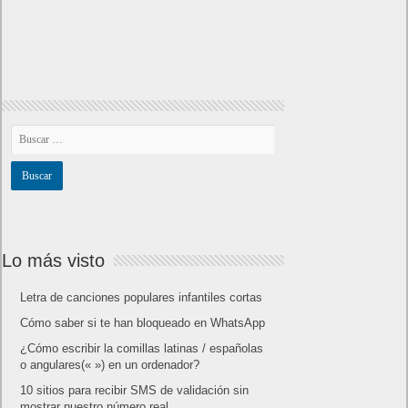
Lo más visto
Letra de canciones populares infantiles cortas
Cómo saber si te han bloqueado en WhatsApp
¿Cómo escribir la comillas latinas / españolas
o angulares(« ») en un ordenador?
10 sitios para recibir SMS de validación sin
mostrar nuestro número real