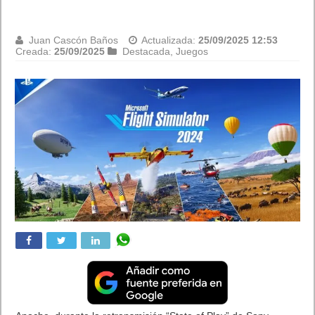
Juan Cascón Baños
Actualizada:
25/09/2025 12:53
Creada:
25/09/2025
Destacada
,
Juegos