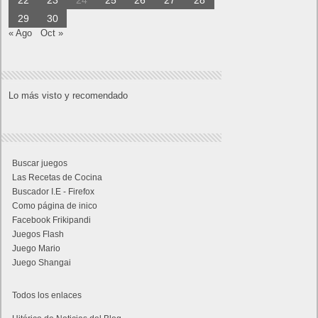
29
30
« Ago
Oct »
Lo más visto y recomendado
Buscar juegos
Las Recetas de Cocina
Buscador I.E - Firefox
Como página de inico
Facebook Frikipandi
Juegos Flash
Juego Mario
Juego Shangai
Todos los enlaces