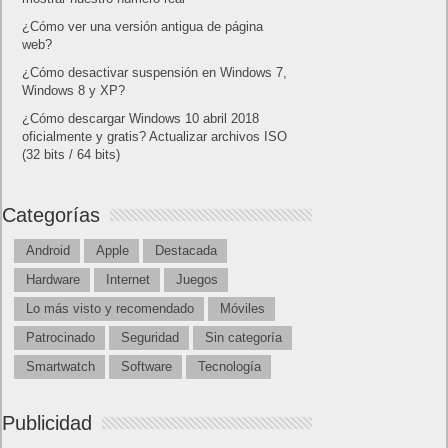
¿Cómo ver una versión antigua de página
web?
¿Cómo desactivar suspensión en Windows 7,
Windows 8 y XP?
¿Cómo descargar Windows 10 abril 2018
oficialmente y gratis? Actualizar archivos ISO
(32 bits / 64 bits)
Categorías
Android
Apple
Destacada
Hardware
Internet
Juegos
Lo más visto y recomendado
Móviles
Patrocinado
Seguridad
Sin categoría
Smartwatch
Software
Tecnología
Publicidad