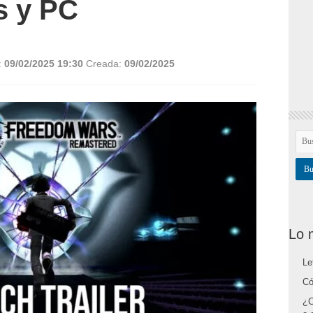
s y PC
:
09/02/2025 19:30
Creada:
09/02/2025
Lo 
Le
Có
¿C