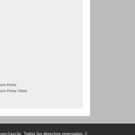
zon Prime
zon Prime Vídeo
Todos los derechos reservados.
©
Juan Cascón