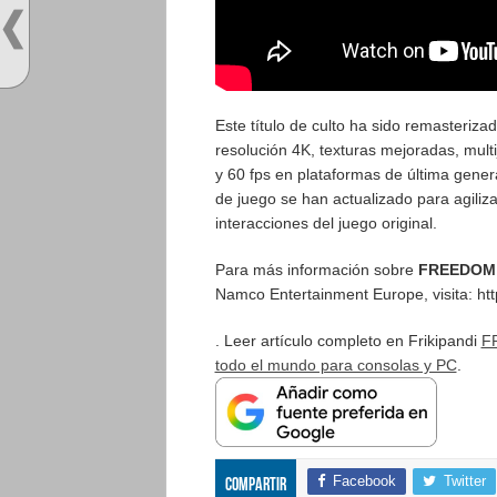
Este título de culto ha sido remasteriza
resolución 4K, texturas mejoradas, mult
y 60 fps en plataformas de última gener
de juego se han actualizado para agilizar
interacciones del juego original.
Para más información sobre
FREEDOM
Namco Entertainment Europe, visita: ht
. Leer artículo completo en Frikipandi
F
todo el mundo para consolas y PC
.
Facebook
Twitter
Compartir