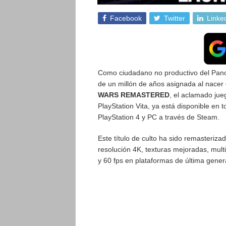
Facebook
Twitter
Linke
Como ciudadano no productivo del Panopt
de un millón de años asignada al nacer 
WARS REMASTERED
, el aclamado jue
PlayStation Vita, ya está disponible en 
PlayStation 4 y PC a través de Steam.
Este título de culto ha sido remasteriza
resolución 4K, texturas mejoradas, mult
y 60 fps en plataformas de última gener