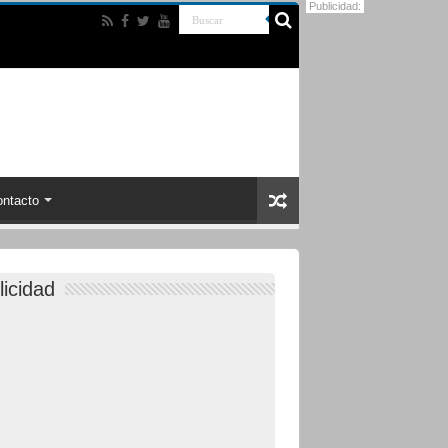
Publicidad:
ntacto
licidad