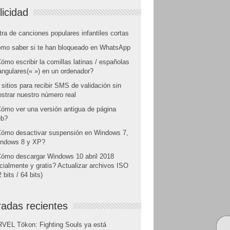
licidad
tra de canciones populares infantiles cortas
mo saber si te han bloqueado en WhatsApp
ómo escribir la comillas latinas / españolas
angulares(« ») en un ordenador?
 sitios para recibir SMS de validación sin
strar nuestro número real
ómo ver una versión antigua de página
b?
ómo desactivar suspensión en Windows 7,
ndows 8 y XP?
ómo descargar Windows 10 abril 2018
icialmente y gratis? Actualizar archivos ISO
 bits / 64 bits)
radas recientes
VEL Tōkon: Fighting Souls ya está