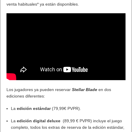
La demo, disponible para descarga gratuita desde hoy mismo,
permite al jugador controlar a Cloud Strife, el protagonista,
además de al legendario espadachín Sefirot como parte de
los
flashbacks
que Cloud experimenta sobre su pasado, uno de
los momentos clave que desencadena algunos de los
acontecimientos más importantes de este título.
Puedes ver el State of Play al completo haciendo clic en este
enlace.