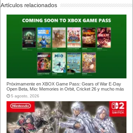
AMD Ryzen AI Halo ofrece hasta un 34% velocidad a agentes en
inferencia loca
5 agosto, 2026
Publicidad