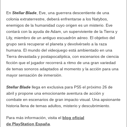
Previo
Helldivers 2 llega hoy en exclusiva para PlayStation 5 y PC
Siguiente
Stellar Blade ya está disponible para reserva
Artículos relacionados
Próximamente en XBOX Game Pass: Gears of War E-Day Open
Beta, Mio: Memories in Orbit, Cricket 26 y mucho más
5 agosto, 2026