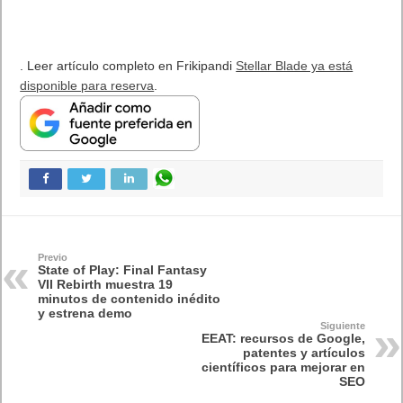
El Fire Emblem: Fortune’s Weave Direct trae más detalles sobre
este juego, centrado en combates estratégicos, que llegará en
exclusiva a Nintendo Switch
5 agosto, 2026