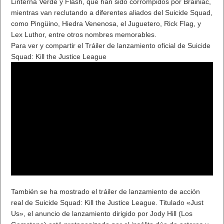
Linterna Verde y Flash, que han sido corrompidos por Brainiac,
mientras van reclutando a diferentes aliados del Suicide Squad,
como Pingüino, Hiedra Venenosa, el Juguetero, Rick Flag, y
Lex Luthor, entre otros nombres memorables.
Para ver y compartir el Tráiler de lanzamiento oficial de Suicide
Squad: Kill the Justice League
También se ha mostrado el tráiler de lanzamiento de acción
real de Suicide Squad: Kill the Justice League. Titulado «Just
Us», el anuncio de lanzamiento dirigido por Jody Hill (Los