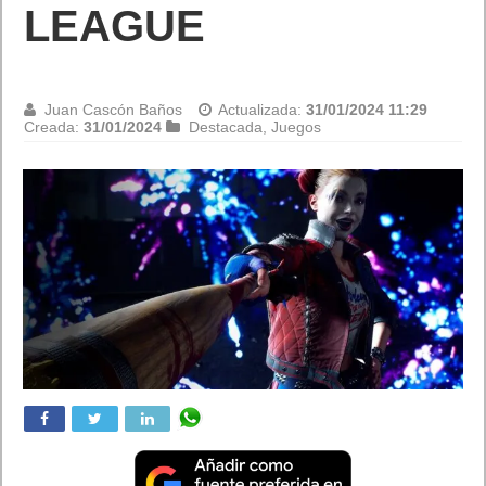
LEAGUE
Juan Cascón Baños
Actualizada:
31/01/2024 11:29
Creada:
31/01/2024
Destacada
,
Juegos