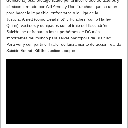
Gemstone) está protagonizado por el insólito dúo de actores y
cómicos formado por Will Arnett y Ron Funches, que se unen
para hacer lo imposible: enfrentarse a la Liga de la
Justicia. Arnett (como Deadshot) y Funches (como Harley
Quinn), vestidos y equipados con el traje del Escuadrón
Suicida, se enfrentan a los superhéroes de DC más
importantes del mundo para salvar Metrópolis de Brainiac.
Para ver y compartir el Tráiler de lanzamiento de acción real de
Suicide Squad: Kill the Justice League