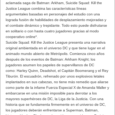
aclamada saga de Batman: Arkham, Suicide Squad: Kill the
Justice League combina las características líneas
argumentales basadas en personajes del estudio con una
lograda fusión de habilidades de desplazamiento mejoradas y
el combate dinámico y trepidante. Todo esto puede disfrutarse
en solitario o con hasta cuatro jugadores gracias al modo
cooperativo online*.
Suicide Squad: Kill the Justice League presenta una narrativa
original ambientada en el universo DC y que tiene lugar en el
animado mundo abierto de Metrópolis. Comienza cinco años
después de los eventos de Batman: Arkham Knight; los
jugadores asumen los papeles de supervillanos de DC
como: Harley Quinn, Deadshot, el Capitán Boomerang y el Rey
Tiburón. El escuadrón, refrenado por unos explosivos letales
implantados en sus cabezas, no tiene más remedio que aliarse
como parte de la infame Fuerza Especial X de Amanda Waller y
embarcarse en una misión imposible para derrotar a los
mayores superhéroes de DC, la Liga de la Justicia. Con una
historia que se fundamenta firmemente en el universo de DC,
los jugadores deberán enfrentarse a Superman, Batman,