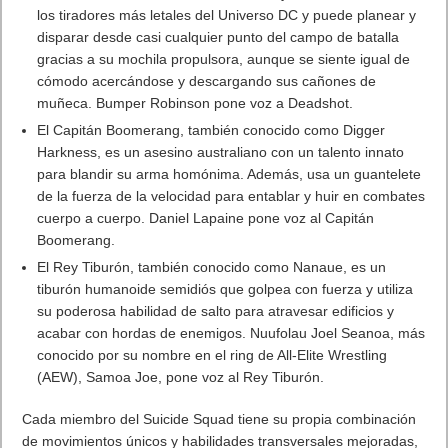
los tiradores más letales del Universo DC y puede planear y
disparar desde casi cualquier punto del campo de batalla
gracias a su mochila propulsora, aunque se siente igual de
cómodo acercándose y descargando sus cañones de
muñeca. Bumper Robinson pone voz a Deadshot.
El Capitán Boomerang, también conocido como Digger
Harkness, es un asesino australiano con un talento innato
para blandir su arma homónima. Además, usa un guantelete
de la fuerza de la velocidad para entablar y huir en combates
cuerpo a cuerpo. Daniel Lapaine pone voz al Capitán
Boomerang.
El Rey Tiburón, también conocido como Nanaue, es un
tiburón humanoide semidiós que golpea con fuerza y utiliza
su poderosa habilidad de salto para atravesar edificios y
acabar con hordas de enemigos. Nuufolau Joel Seanoa, más
conocido por su nombre en el ring de All-Elite Wrestling
(AEW), Samoa Joe, pone voz al Rey Tiburón.
Cada miembro del Suicide Squad tiene su propia combinación
de movimientos únicos y habilidades transversales mejoradas,