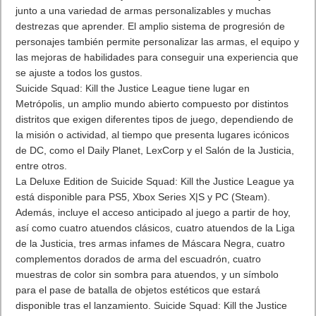
junto a una variedad de armas personalizables y muchas
destrezas que aprender. El amplio sistema de progresión de
personajes también permite personalizar las armas, el equipo y
las mejoras de habilidades para conseguir una experiencia que
se ajuste a todos los gustos.
Suicide Squad: Kill the Justice League tiene lugar en
Metrópolis, un amplio mundo abierto compuesto por distintos
distritos que exigen diferentes tipos de juego, dependiendo de
la misión o actividad, al tiempo que presenta lugares icónicos
de DC, como el Daily Planet, LexCorp y el Salón de la Justicia,
entre otros.
La Deluxe Edition de Suicide Squad: Kill the Justice League ya
está disponible para PS5, Xbox Series X|S y PC (Steam).
Además, incluye el acceso anticipado al juego a partir de hoy,
así como cuatro atuendos clásicos, cuatro atuendos de la Liga
de la Justicia, tres armas infames de Máscara Negra, cuatro
complementos dorados de arma del escuadrón, cuatro
muestras de color sin sombra para atuendos, y un símbolo
para el pase de batalla de objetos estéticos que estará
disponible tras el lanzamiento. Suicide Squad: Kill the Justice