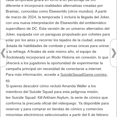
diferente e incorporará realidades alternativas creadas por
Brainiac, conocidas como Elseworlds (otros mundos). A partir
de marzo de 2024, la temporada 1 incluirá la llegada del Joker,
con una nueva interpretación de Elseworlds del emblemático
supervillano de DC. Esta versión de un universo alternativo del
Joker, equipada con un paraguas propulsado por cohetes para
volar por los aires y recorrer los tejados de la ciudad, estará
dotada de habilidades de combate y armas únicas para unirse
a la refriega. A finales de este mismo año, el equipo de
Rocksteady incorporará un Modo Historia sin conexión, lo que
ofrecerá a los jugadores la oportunidad de experimentar la
campaña principal sin necesidad de conectarse a internet.
Para más información, accede a
SuicideSquadGame.com/es-
es
Si quieres descubrir cómo reclutó Amanda Waller a los
miembros del Suicide Squad para esta peligrosa misión,
lee Suicide Squad: Kill Arkham Asylum, la serie de cómics que
conforma la precuela oficial del videojuego. Ya disponible para
reservar y para comprar en tiendas de cómics y comercios
minoristas electrónicos seleccionados a partir del 6 de febrero