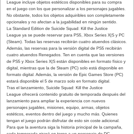
League incluye objetos estéticos disponibles para su compra
en el juego con los que personalizar a los personajes jugables.
No obstante, todos los objetos adquiribles son completamente
opcionales y no afectan a la jugabilidad en ningún sentido.
La Standard Edition de Suicide Squad: Kill the Justice
League ya se puede reservar para PS5, Xbox Series X|S y PC
(Steam). Todas las reservas recibirán cuatro atuendos clásicos.
Además, las reservas para la versión digital de PS5 recibirán
cuatro atuendos Renegados. Ten en cuenta que las versiones
de PS5 y Xbox Series X|S están disponibles en formato físico y
digital, mientras que la de Steam (PC) solo está disponible en
formato digital. Además, la versión de Epic Games Store (PC)
estará disponible el 5 de marzo solo en formato digital.
Tras el lanzamiento, Suicide Squad: Kill the Justice
League ofrecerá contenido gratuito de temporada después del
lanzamiento para ampliar la experiencia con nuevos
personajes jugables, misiones, equipo, armas, objetos
estéticos, eventos dentro del juego y mucho más. Quienes
tengan el juego podrán disfrutar de esto sin coste adicional.
Para que la aventura siga la historia principal de la campaña,
cada temporada girará en torno a un personaje de DC