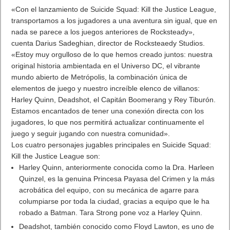
«Con el lanzamiento de Suicide Squad: Kill the Justice League,
transportamos a los jugadores a una aventura sin igual, que en
nada se parece a los juegos anteriores de Rocksteady»,
cuenta Darius Sadeghian, director de Rocksteaedy Studios.
«Estoy muy orgulloso de lo que hemos creado juntos: nuestra
original historia ambientada en el Universo DC, el vibrante
mundo abierto de Metrópolis, la combinación única de
elementos de juego y nuestro increíble elenco de villanos:
Harley Quinn, Deadshot, el Capitán Boomerang y Rey Tiburón.
Estamos encantados de tener una conexión directa con los
jugadores, lo que nos permitirá actualizar continuamente el
juego y seguir jugando con nuestra comunidad».
Los cuatro personajes jugables principales en Suicide Squad:
Kill the Justice League son:
Harley Quinn, anteriormente conocida como la Dra. Harleen
Quinzel, es la genuina Princesa Payasa del Crimen y la más
acrobática del equipo, con su mecánica de agarre para
columpiarse por toda la ciudad, gracias a equipo que le ha
robado a Batman. Tara Strong pone voz a Harley Quinn.
Deadshot, también conocido como Floyd Lawton, es uno de