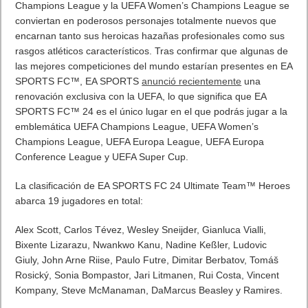
AMD Ryzen AI Halo ofrece hasta un 34% velocidad a agentes en
inferencia loca
5 agosto, 2026
Publicidad