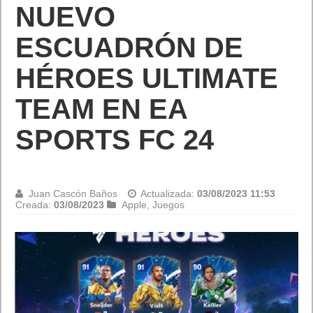
Juan Cascón Baños
Actualizada:
03/08/2023 11:17
Creada:
03/08/2023
Destacada
,
Seguridad
,
Tecnología
Según Avast Al 85% de los españoles les preocupan