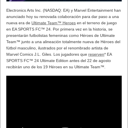
Etiquetas
avast
Previo
Baldur’s Gate 3 y otros cuatro juegos se actualizan con DLSS
Siguiente
EA SPORTS Y MARVEL ENTERTAINMENT PRESENTAN UN
NUEVO ESCUADRÓN DE HÉROES ULTIMATE TEAM EN EA SPORTS FC
24
Artículos relacionados
Próximamente en XBOX Game Pass: Gears of War E-Day Open