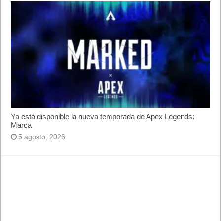
14
15
16
17
18
19
20
21
22
23
24
25
26
27
28
29
30
31
« Jul
Sep »
Lo más visto y recomendado
Buscar juegos
Las Recetas de Cocina
Buscador I.E - Firefox
Como página de inico
Facebook Frikipandi
Juegos Flash
Juego Mario
Juego Shangai
Todos los enlaces
Hitórico de Noticias del Blog