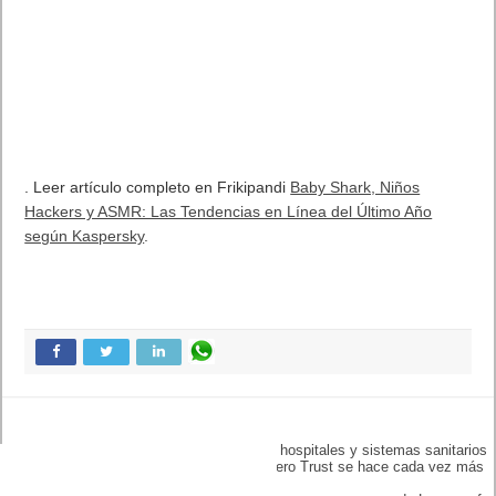
. Leer artículo completo en Frikipandi
Baby Shark, Niños
Hackers y ASMR: Las Tendencias en Línea del Último Año
según Kaspersky
.
Previo
La frecuencia de los
ciberataques a hospitales y