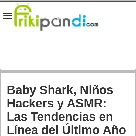
Baby Shark, Niños
Hackers y ASMR:
Las Tendencias en
Línea del Último Año