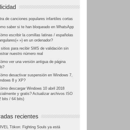
licidad
tra de canciones populares infantiles cortas
mo saber si te han bloqueado en WhatsApp
ómo escribir la comillas latinas / españolas
angulares(« ») en un ordenador?
 sitios para recibir SMS de validación sin
strar nuestro número real
ómo ver una versión antigua de página
b?
ómo desactivar suspensión en Windows 7,
ndows 8 y XP?
ómo descargar Windows 10 abril 2018
icialmente y gratis? Actualizar archivos ISO
 bits / 64 bits)
radas recientes
VEL Tōkon: Fighting Souls ya está