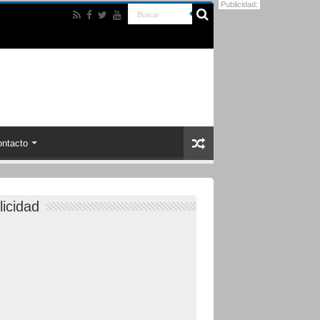
Publicidad:
ntacto
licidad