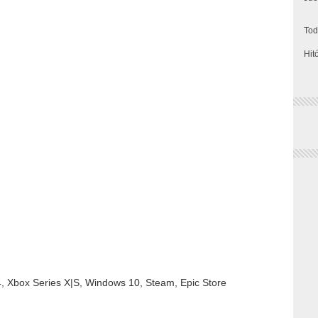
Tod
Hit
4, Xbox Series X|S, Windows 10, Steam, Epic Store