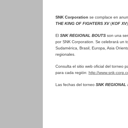
SNK Corporation
se complace en anuncia
THE KING OF FIGHTERS XV
(
KOF XV
)
El
SNK REGIONAL BOUTS
son una seri
por SNK Corporation. Se celebrará un to
Sudamérica, Brasil, Europa, Asia Orient
regionales.
Consulta el sitio web oficial del torneo 
para cada región:
http://www.snk-corp.co.
Las fechas del torneo
SNK REGIONAL