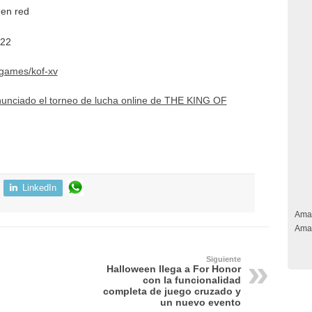
 en red
022
/games/kof-xv
unciado el torneo de lucha online de THE KING OF
LinkedIn
Ama
Ama
Siguiente
Halloween llega a For Honor
con la funcionalidad
completa de juego cruzado y
un nuevo evento