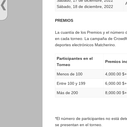
Sábado, 17 de diciembre, 2022
Sábado, 18 de diciembre, 2022
PREMIOS
La cuantía de los Premios y el número 
en cada torneo. La campaña de Crowdfun
deportes electrónicos Matcherino.
Participantes en el
Premios in
Torneo
Menos de 100
4,000.00 $+
Entre 100 y 199
6,000.00 $+
Más de 200
8,000.00 $+
*El número de participantes no está det
se presentan en el torneo.