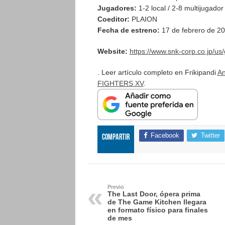
Jugadores:
1-2 local / 2-8 multijugador
Coeditor:
PLAION
Fecha de estreno:
17 de febrero de 2
Website:
https://www.snk-corp.co.jp/us
. Leer artículo completo en Frikipandi
An
FIGHTERS XV
.
Facebook
Twitter
Compartir
Previo
The Last Door, ópera prima
de The Game Kitchen llegara
en formato físico para finales
de mes