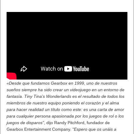
* La edición física After the Fall Frontrunner se estrenará el 12
de abril en Estados Unidos y ya está disponible en el resto del
mundo.
Un mundo apocalíptico congelado en expansión
Tras la actualización del Modo Horda, que incorporó dos
mapas y el nuevo revolver llega Boulevard. Ambas
actualizaciones han sido aclamadas por los especialistas en
realidad virtual y por la comunidad. La actualización Boulevard
de hoy añade muchos contenidos nuevos, entre los que
destaca el mapa Harvest Run, que traslada a los jugadores a