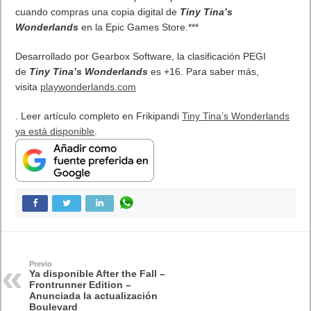
Beta, Mio: Memories in Orbit, Cricket 26 y mucho más
5 agosto, 2026
El Fire Emblem: Fortune’s Weave Direct trae más detalles sobre
este juego, centrado en combates estratégicos, que llegará en
exclusiva a Nintendo Switch
5 agosto, 2026
Publicidad