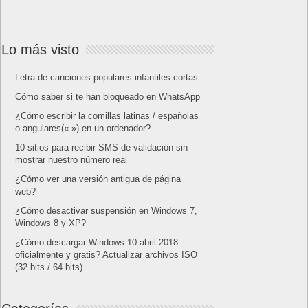
Lo más visto
Letra de canciones populares infantiles cortas
Cómo saber si te han bloqueado en WhatsApp
¿Cómo escribir la comillas latinas / españolas
o angulares(« ») en un ordenador?
10 sitios para recibir SMS de validación sin
mostrar nuestro número real
¿Cómo ver una versión antigua de página
web?
¿Cómo desactivar suspensión en Windows 7,
Windows 8 y XP?
¿Cómo descargar Windows 10 abril 2018
oficialmente y gratis? Actualizar archivos ISO
(32 bits / 64 bits)