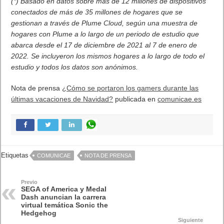
(*) Basado en datos sobre más de 12 millones de dispositivos
conectados de más de 35 millones de hogares que se
gestionan a través de Plume Cloud, según una muestra de
hogares con Plume a lo largo de un periodo de estudio que
abarca desde el 17 de diciembre de 2021 al 7 de enero de
2022. Se incluyeron los mismos hogares a lo largo de todo el
estudio y todos los datos son anónimos.
Nota de prensa
¿Cómo se portaron los gamers durante las
últimas vacaciones de Navidad?
publicada en
comunicae.es
Etiquetas
COMUNICAE
NOTA DE PRENSA
Previo
SEGA of America y Medal
Dash anuncian la carrera
virtual temática Sonic the
Hedgehog
Siguiente