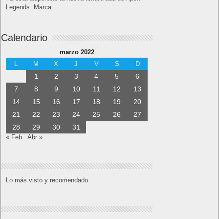
Legends: Marca
Calendario
marzo 2022
L
M
X
J
V
S
D
1
2
3
4
5
6
7
8
9
10
11
12
13
14
15
16
17
18
19
20
21
22
23
24
25
26
27
28
29
30
31
« Feb
Abr »
Lo más visto y recomendado