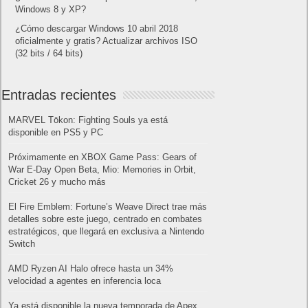
Windows 8 y XP?
¿Cómo descargar Windows 10 abril 2018
oficialmente y gratis? Actualizar archivos ISO
(32 bits / 64 bits)
Entradas recientes
MARVEL Tōkon: Fighting Souls ya está
disponible en PS5 y PC
Próximamente en XBOX Game Pass: Gears of
War E-Day Open Beta, Mio: Memories in Orbit,
Cricket 26 y mucho más
El Fire Emblem: Fortune’s Weave Direct trae más
detalles sobre este juego, centrado en combates
estratégicos, que llegará en exclusiva a Nintendo
Switch
AMD Ryzen AI Halo ofrece hasta un 34%
velocidad a agentes en inferencia loca
Ya está disponible la nueva temporada de Apex