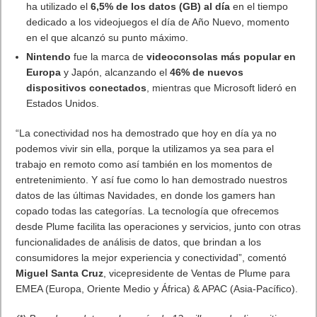
ha utilizado el
6,5% de los datos (GB) al día
en el tiempo
dedicado a los videojuegos el día de Año Nuevo, momento
en el que alcanzó su punto máximo.
Nintendo
fue la marca de
videoconsolas más popular en
Europa
y Japón, alcanzando el
46% de nuevos
dispositivos conectados
, mientras que Microsoft lideró en
Estados Unidos.
“La conectividad nos ha demostrado que hoy en día ya no
podemos vivir sin ella, porque la utilizamos ya sea para el
trabajo en remoto como así también en los momentos de
entretenimiento. Y así fue como lo han demostrado nuestros
datos de las últimas Navidades, en donde los gamers han
copado todas las categorías. La tecnología que ofrecemos
desde Plume facilita las operaciones y servicios, junto con otras
funcionalidades de análisis de datos, que brindan a los
consumidores la mejor experiencia y conectividad”, comentó
Miguel Santa Cruz
, vicepresidente de Ventas de Plume para
EMEA (Europa, Oriente Medio y África) & APAC (Asia-Pacífico).