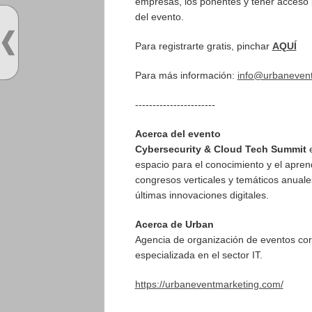
empresas, los ponentes y tener acceso
del evento.
Para registrarte gratis, pinchar
AQUÍ
Para más información:
info@urbaneven
-----------------------
Acerca del evento
Cybersecurity & Cloud Tech Summit
espacio para el conocimiento y el apren
congresos verticales y temáticos anuales
últimas innovaciones digitales.
Acerca de Urban
Agencia de organización de eventos corp
especializada en el sector IT.
https://urbaneventmarketing.com/