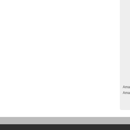
Ama
Ama