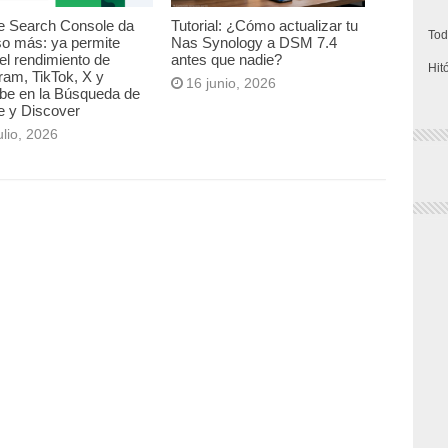
e Search Console da
Tutorial: ¿Cómo actualizar tu
Tod
so más: ya permite
Nas Synology a DSM 7.4
el rendimiento de
antes que nadie?
Hit
ram, TikTok, X y
16 junio, 2026
be en la Búsqueda de
e y Discover
ulio, 2026