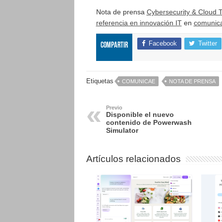
Nota de prensa
Cybersecurity & Cloud T
referencia en innovación IT
en
comunic
Facebook
Twitter
Compartir
Etiquetas
COMUNICAE
NOTA DE PRENSA
Previo
Disponible el nuevo
contenido de Powerwash
Simulator
Artículos relacionados