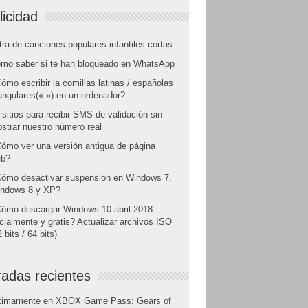
licidad
tra de canciones populares infantiles cortas
mo saber si te han bloqueado en WhatsApp
ómo escribir la comillas latinas / españolas
angulares(« ») en un ordenador?
 sitios para recibir SMS de validación sin
strar nuestro número real
ómo ver una versión antigua de página
b?
ómo desactivar suspensión en Windows 7,
ndows 8 y XP?
ómo descargar Windows 10 abril 2018
icialmente y gratis? Actualizar archivos ISO
 bits / 64 bits)
radas recientes
ximamente en XBOX Game Pass: Gears of