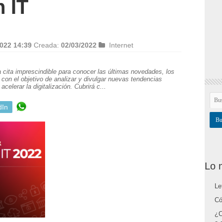
 IT
022 14:39
Creada:
02/03/2022
Internet
cita imprescindible para conocer las últimas novedades, los
, con el objetivo de analizar y divulgar nuevas tendencias
acelerar la digitalización. Cubrirá c...
dIn
Lo 
Le
Có
¿C