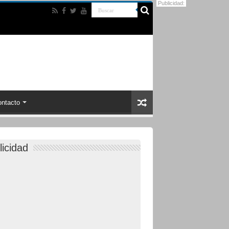
Publicidad:
ntacto
licidad