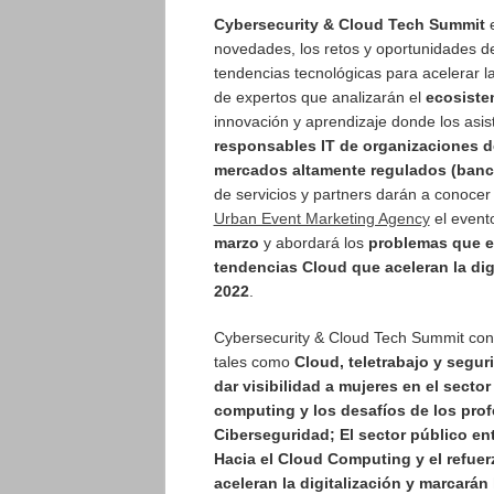
Cybersecurity & Cloud Tech Summit
novedades, los retos y oportunidades de 
tendencias tecnológicas para acelerar la 
de expertos que analizarán el
ecosiste
innovación y aprendizaje donde los asi
responsables IT de organizaciones de
mercados altamente regulados (banca,
de servicios y partners darán a conocer
Urban Event Marketing Agency
el event
marzo
y abordará los
problemas que en
tendencias Cloud que aceleran la dig
2022
.
Cybersecurity & Cloud Tech Summit co
tales como
Cloud, teletrabajo y segur
dar visibilidad a mujeres en el secto
computing y los desafíos de los prof
Ciberseguridad; El sector público en
Hacia el Cloud Computing y el refue
aceleran la digitalización y marcarán