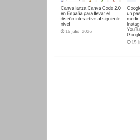
Canva lanza Canva Code 2.0
Googl
en España para llevar el
un pa
diseño interactivo al siguiente
medir 
nivel
Instag
YouTu
15 julio, 2026
Googl
15 j