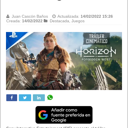
Juan Cascón Baños
Actualizada:
14/02/2022 15:26
Creada:
14/02/2022
Destacada
,
Juegos