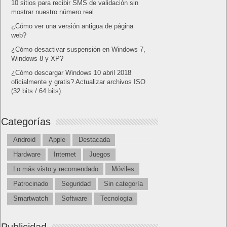
10 sitios para recibir SMS de validación sin
mostrar nuestro número real
¿Cómo ver una versión antigua de página
web?
¿Cómo desactivar suspensión en Windows 7,
Windows 8 y XP?
¿Cómo descargar Windows 10 abril 2018
oficialmente y gratis? Actualizar archivos ISO
(32 bits / 64 bits)
Categorías
Android
Apple
Destacada
Hardware
Internet
Juegos
Lo más visto y recomendado
Móviles
Patrocinado
Seguridad
Sin categoría
Smartwatch
Software
Tecnología
Publicidad