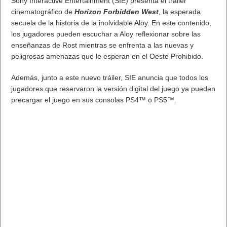
Sony Interactive Entertainment (SIE) presenta el tráiler
cinematográfico de
Horizon Forbidden West
, la esperada
secuela de la historia de la inolvidable Aloy. En este contenido,
los jugadores pueden escuchar a Aloy reflexionar sobre las
enseñanzas de Rost mientras se enfrenta a las nuevas y
peligrosas amenazas que le esperan en el Oeste Prohibido.
Además, junto a este nuevo tráiler, SIE anuncia que todos los
jugadores que reservaron la versión digital del juego ya pueden
precargar el juego en sus consolas PS4™ o PS5™.