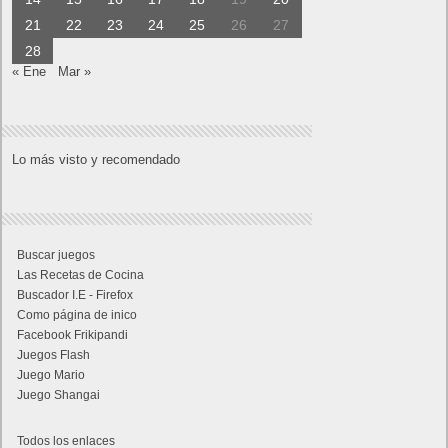
21
22
23
24
25
26
27
28
« Ene
Mar »
Lo más visto y recomendado
Buscar juegos
Las Recetas de Cocina
Buscador I.E - Firefox
Como página de inico
Facebook Frikipandi
Juegos Flash
Juego Mario
Juego Shangai
Todos los enlaces