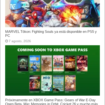
MARVEL Tōkon: Fighting Souls ya está disponible en PS5 y
PC
7 agosto, 2026
Próximamente en XBOX Game Pass: Gears of War E-Day
Open Beta, Mio: Memories in Orbit, Cricket 26 y mucho más