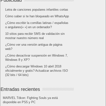
Letra de canciones populares infantiles cortas
Cómo saber si te han bloqueado en WhatsApp
¿Cómo escribir la comillas latinas / españolas
o angulares(« ») en un ordenador?
10 sitios para recibir SMS de validación sin
mostrar nuestro número real
¿Cómo ver una versión antigua de página
web?
¿Cómo desactivar suspensión en Windows 7,
Windows 8 y XP?
¿Cómo descargar Windows 10 abril 2018
oficialmente y gratis? Actualizar archivos ISO
(32 bits / 64 bits)
Entradas recientes
MARVEL Tōkon: Fighting Souls ya está
disponible en PS5 y PC