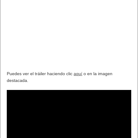
Puedes ver el tráiler haciendo clic
aquí
o en la imagen
destacada.