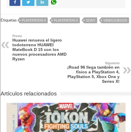
Etiquetas
PLAYSTATION 4
PLAYSTATION 5
SONY
VIDEOJUEGOS
Previo
Huawei renueva el ligero
todoterreno HUAWEI
MateBook D 15 con los
nuevos procesadores AMD
Ryzen
Siguiente
¡Road 96 llega también en
físico a PlayStation 4,
PlayStation 5, Xbox One y
Series X!
Artículos relacionados