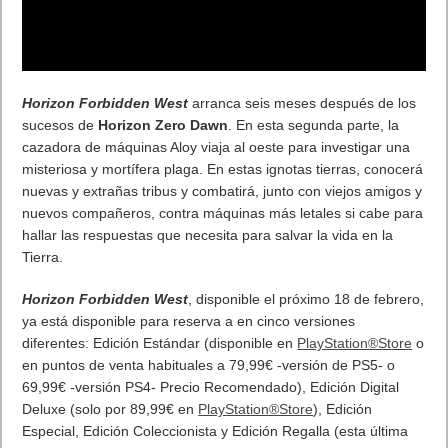
Horizon Forbidden West
arranca seis meses después de los
sucesos de
Horizon Zero Dawn
. En esta segunda parte, la
cazadora de máquinas Aloy viaja al oeste para investigar una
misteriosa y mortífera plaga. En estas ignotas tierras, conocerá
nuevas y extrañas tribus y combatirá, junto con viejos amigos y
nuevos compañeros, contra máquinas más letales si cabe para
hallar las respuestas que necesita para salvar la vida en la
Tierra.
Horizon Forbidden West
, disponible el próximo 18 de febrero,
ya está disponible para reserva a en cinco versiones
diferentes: Edición Estándar (disponible en
PlayStation®Store
o
en puntos de venta habituales a 79,99€ -versión de PS5- o
69,99€ -versión PS4- Precio Recomendado), Edición Digital
Deluxe (solo por 89,99€ en
PlayStation®Store
), Edición
Especial, Edición Coleccionista y Edición Regalla (esta última