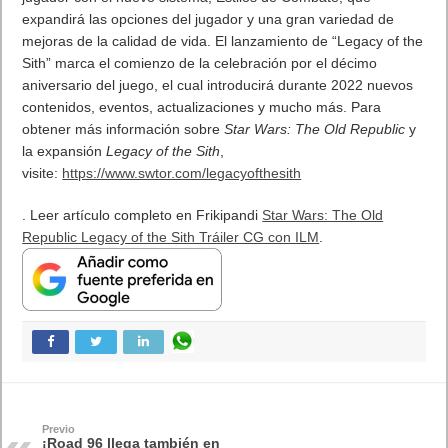
El Fire Emblem: Fortune’s Weave Direct trae más detalles sobre
este juego, centrado en combates estratégicos, que llegará en
exclusiva a Nintendo Switch
5 agosto, 2026
Publicidad