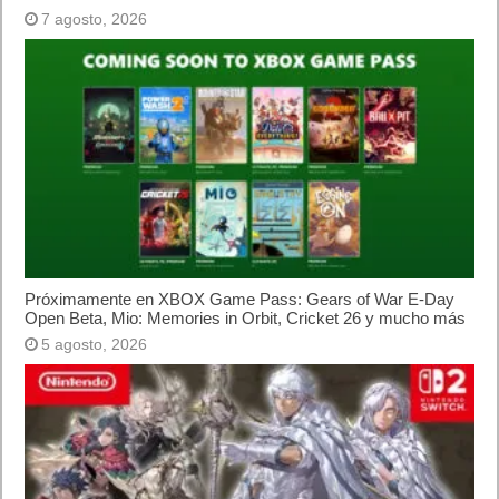
Lo más visto
Letra de canciones populares infantiles cortas
Cómo saber si te han bloqueado en WhatsApp
¿Cómo escribir la comillas latinas / españolas
o angulares(« ») en un ordenador?