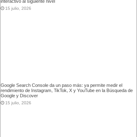
Canva lanza Canva Code 2.0 en España para llevar el diseño
interactivo al siguiente nivel
15 julio, 2026
Google Search Console da un paso más: ya permite medir el