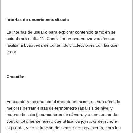
Siguiente
Dreams estará disponible para los jugadores del acceso
anticipado a partir del 11 de febrero
Artículos relacionados
MARVEL Tōkon: Fighting Souls ya está disponible en PS5 y PC
7 agosto, 2026