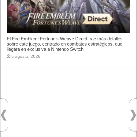
Lo más visto
Letra de canciones populares infantiles cortas
Cómo saber si te han bloqueado en WhatsApp
¿Cómo escribir la comillas latinas / españolas
o angulares(« ») en un ordenador?
10 sitios para recibir SMS de validación sin
mostrar nuestro número real
¿Cómo ver una versión antigua de página