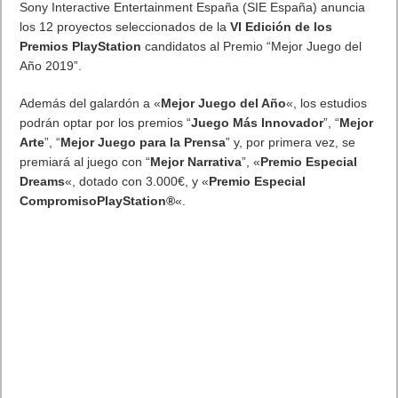
motor, logística y transporte.
Big Things trae a Madrid las
carreras mundiales de coches autónomos de Amazon
Habrá dos días de carreras de coches autónomos a escala
1/18 y diversas ponencias relacionadas con la eficiencia
logística, la conducción autónoma, el mantenimiento predictivo
de vehículos y aviones o el uso de Big Data para mejorar el
transporte