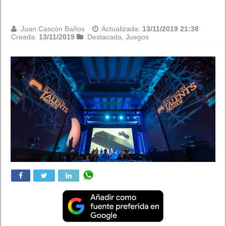
Amazon
Juan Cascón Baños
Actualizada:
13/11/2019 21:20
Creada:
13/11/2019
Destacada
,
Tecnología
La inteligencia artificial abre nuevos retos a los sectores del