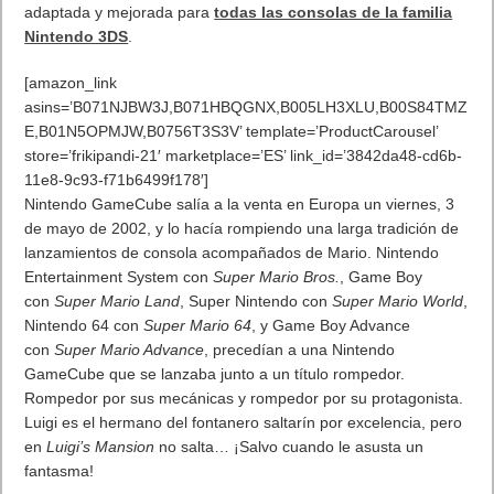
Desde Insomniac Games han querido destacar las muchas
horas de trabajo duro llevado a cabo para hacer realidad esta
nueva visión del mundo de Peter Parker trasladada a PS4
que presenta una inmensa Nueva York de recorrido totalmente
libre.
No suelo ser fan de los juegos de películas de cine. Cumplen y
nada más, pero esta vez me voy a tragar las palabras.
La historia se han convertido en uno de sus principales fuertes