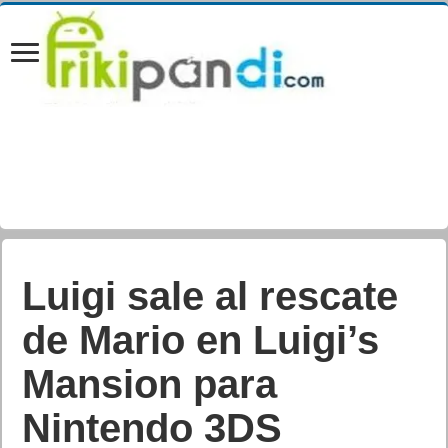
Análisis de Marvel’s
Spider-Man uno de
los juegos de super-
héroes del momento