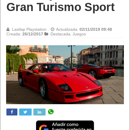
Las mejores apps del 2017 según Google
Las mejores apps del 2017 según Google para Android.
Google ha elegido las mejores aplicaciones de Android de
2017. ¿No probaste todavía esas apps?