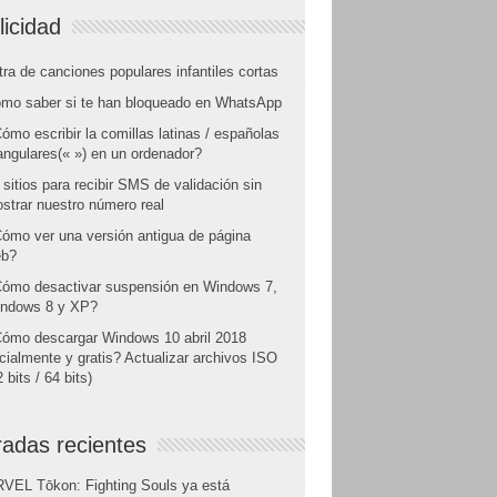
licidad
tra de canciones populares infantiles cortas
mo saber si te han bloqueado en WhatsApp
ómo escribir la comillas latinas / españolas
angulares(« ») en un ordenador?
 sitios para recibir SMS de validación sin
strar nuestro número real
ómo ver una versión antigua de página
b?
ómo desactivar suspensión en Windows 7,
ndows 8 y XP?
ómo descargar Windows 10 abril 2018
icialmente y gratis? Actualizar archivos ISO
 bits / 64 bits)
radas recientes
VEL Tōkon: Fighting Souls ya está