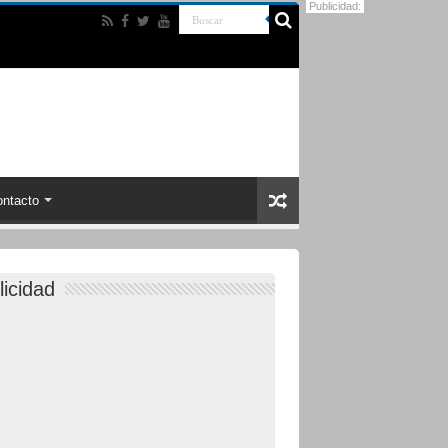
Publicidad:
ntacto
licidad