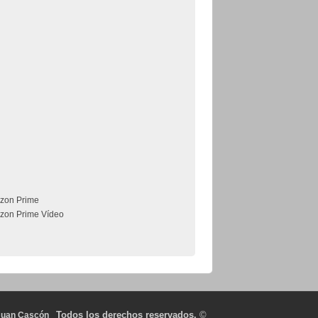
zon Prime
zon Prime Vídeo
Todos los derechos reservados.
©
Juan Cascón