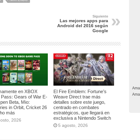
Siguiente
Las mejores apps para
Android del 2016 según
Google
Ama
mamente en XBOX
El Fire Emblem: Fortune’s
Ama
Pass: Gears of War E-
Weave Direct trae más
pen Beta, Mio:
detalles sobre este juego,
es in Orbit, Cricket 26
centrado en combates
ho más
estratégicos, que llegará en
exclusiva a Nintendo Switch
gosto, 2026
5 agosto, 2026