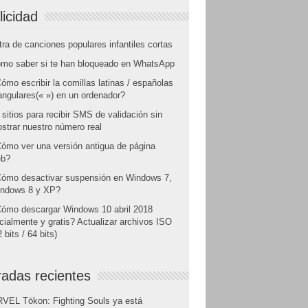
licidad
tra de canciones populares infantiles cortas
mo saber si te han bloqueado en WhatsApp
ómo escribir la comillas latinas / españolas
angulares(« ») en un ordenador?
 sitios para recibir SMS de validación sin
strar nuestro número real
ómo ver una versión antigua de página
b?
ómo desactivar suspensión en Windows 7,
ndows 8 y XP?
ómo descargar Windows 10 abril 2018
icialmente y gratis? Actualizar archivos ISO
 bits / 64 bits)
radas recientes
VEL Tōkon: Fighting Souls ya está