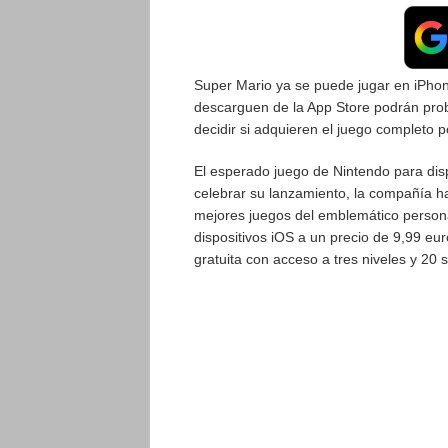
Super Mario ya se puede jugar en iPhone
descarguen de la App Store podrán prob
decidir si adquieren el juego completo po
El esperado juego de Nintendo para disp
celebrar su lanzamiento, la compañía ha
mejores juegos del emblemático persona
dispositivos iOS a un precio de 9,99 eu
gratuita con acceso a tres niveles y 20 