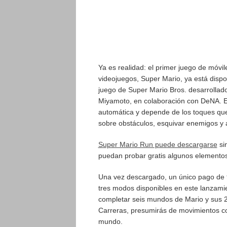
Ya es realidad: el primer juego de móvi
videojuegos, Super Mario, ya está dispo
juego de Super Mario Bros. desarrollado
Miyamoto, en colaboración con DeNA. En
automática y depende de los toques que 
sobre obstáculos, esquivar enemigos y a
Super Mario Run puede descargarse
si
puedan probar gratis algunos elementos
Una vez descargado, un único pago de 9
tres modos disponibles en este lanzam
completar seis mundos de Mario y sus 2
Carreras, presumirás de movimientos co
mundo.