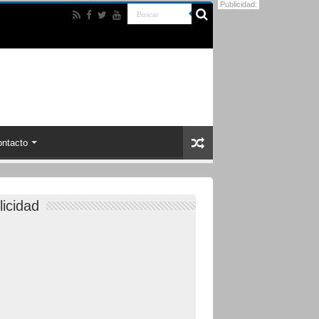
Publicidad:
ntacto
licidad