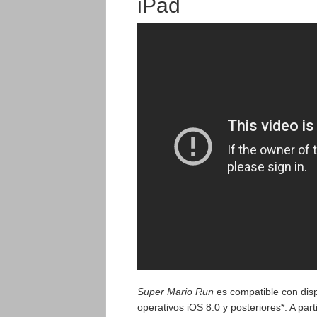
iPad
Super Mario Run
es compatible con disp
operativos iOS 8.0 y posteriores*. A part