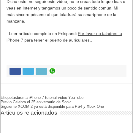
Dicho esto, no seguir este vídeo, no te creas todo lo que leas o
veas en Internet y tengamos un poco de sentido común. Mi
más sincero pésame al que taladrará su smartphone de la
manzana.
. Leer artículo completo en Frikipandi
Por favor no taladres tu
iPhone 7 para tener el puerto de auriculares.
.
Etiquetas
BROMA
IPHONE 7
TUTORIAL
VIDEO
YOUTUBE
Previo
Celebra el 25 aniversario de