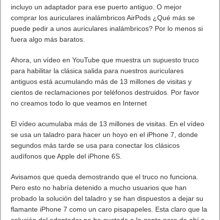
escuchen música a través de su puerto Lightning (el mismo
que se usa para conectar el cargador al equipo). Y además
incluyo un adaptador para ese puerto antiguo. O mejor
comprar los auriculares inalámbricos AirPods ¿Qué más se
puede pedir a unos auriculares inalámbricos? Por lo menos si
fuera algo más baratos.
Ahora, un vídeo en YouTube que muestra un supuesto truco
para habilitar la clásica salida para nuestros auriculares
antiguos está acumulando más de 13 millones de visitas y
cientos de reclamaciones por teléfonos destruidos. Por favor
no creamos todo lo que veamos en Internet
El vídeo acumulaba más de 13 millones de visitas. En el vídeo
se usa un taladro para hacer un hoyo en el iPhone 7, donde
segundos más tarde se usa para conectar los clásicos
audífonos que Apple del iPhone 6S.
Avisamos que queda demostrando que el truco no funciona.
Pero esto no habría detenido a mucho usuarios que han
probado la solución del taladro y se han dispuestos a dejar su