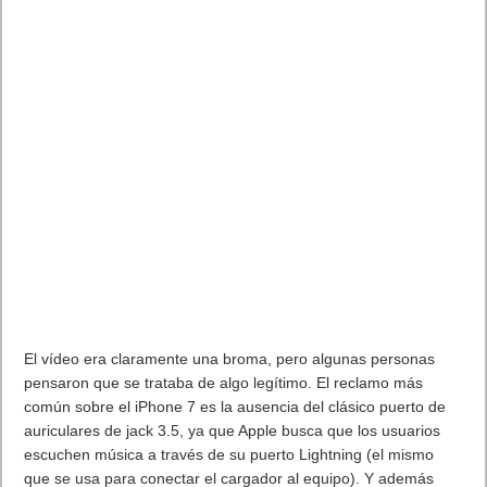
El vídeo era claramente una broma, pero algunas personas
pensaron que se trataba de algo legítimo. El reclamo más
común sobre el iPhone 7 es la ausencia del clásico puerto de
auriculares de jack 3.5, ya que Apple busca que los usuarios