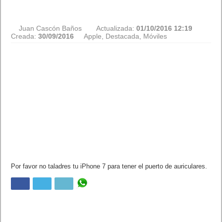
Juan Cascón Baños
Actualizada:
01/10/2016 12:19
Creada:
30/09/2016
Apple
,
Destacada
,
Móviles
Por favor no taladres tu iPhone 7 para tener el puerto de
auriculares.