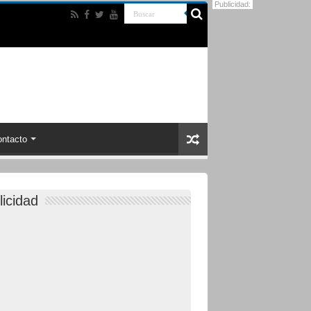
Publicidad:
ntacto
licidad