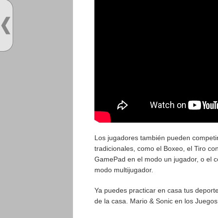
Los jugadores también pueden competir
tradicionales, como el Boxeo, el Tiro co
GamePad en el modo un jugador, o el co
modo multijugador.
Ya puedes practicar en casa tus deport
de la casa. Mario & Sonic en los Juegos