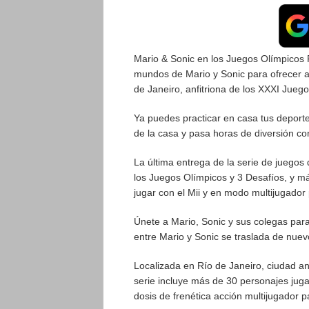
Mario & Sonic en los Juegos Olímpicos 
mundos de Mario y Sonic para ofrecer a
de Janeiro, anfitriona de los XXXI Jueg
Ya puedes practicar en casa tus deport
de la casa y pasa horas de diversión co
La última entrega de la serie de juegos 
los Juegos Olímpicos y 3 Desafíos, y má
jugar con el Mii y en modo multijugador
Únete a Mario, Sonic y sus colegas para
entre Mario y Sonic se traslada de nuev
Localizada en Río de Janeiro, ciudad an
serie incluye más de 30 personajes jugab
dosis de frenética acción multijugador p