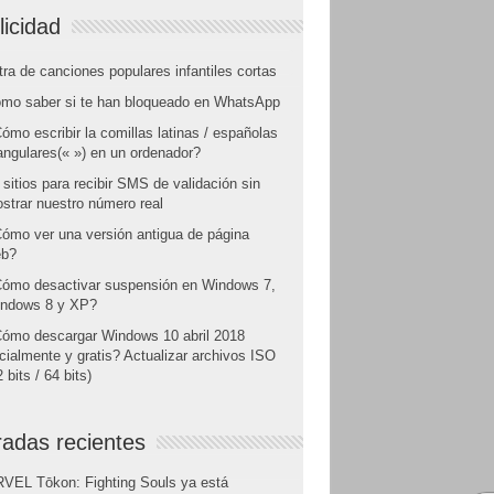
licidad
tra de canciones populares infantiles cortas
mo saber si te han bloqueado en WhatsApp
ómo escribir la comillas latinas / españolas
angulares(« ») en un ordenador?
 sitios para recibir SMS de validación sin
strar nuestro número real
ómo ver una versión antigua de página
b?
ómo desactivar suspensión en Windows 7,
ndows 8 y XP?
ómo descargar Windows 10 abril 2018
icialmente y gratis? Actualizar archivos ISO
 bits / 64 bits)
radas recientes
VEL Tōkon: Fighting Souls ya está