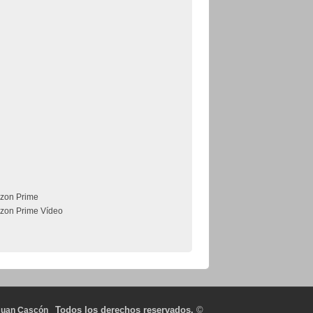
zon Prime
zon Prime Vídeo
Todos los derechos reservados.
©
Juan Cascón