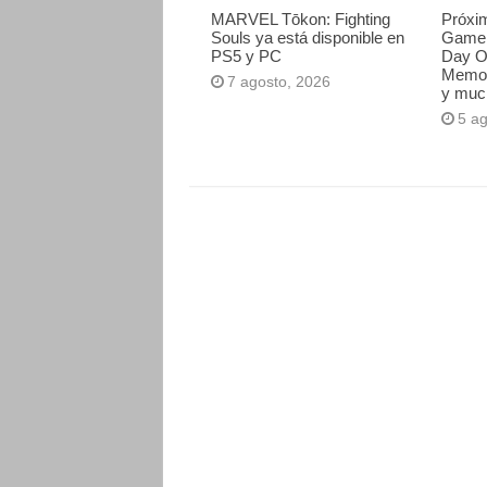
MARVEL Tōkon: Fighting
Próxi
Souls ya está disponible en
Game 
PS5 y PC
Day O
Memori
7 agosto, 2026
y muc
5 a