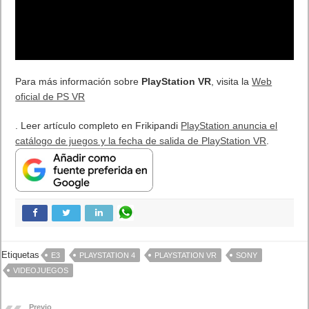
Para más información sobre
PlayStation VR
, visita la
Web
oficial de PS VR
. Leer artículo completo en Frikipandi
PlayStation anuncia el
catálogo de juegos y la fecha de salida de PlayStation VR
.
Etiquetas
E3
PLAYSTATION 4
PLAYSTATION VR
SONY
VIDEOJUEGOS
Previo