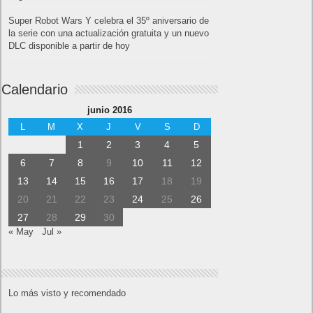
Juegos Flash
Juego Mario
Juego Shangai
Todos los enlaces
Hitórico de Noticias del Blog