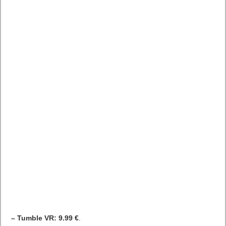
– Tumble VR: 9.99 €
.