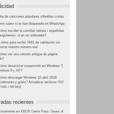
licidad
tra de canciones populares infantiles cortas
mo saber si te han bloqueado en WhatsApp
ómo escribir la comillas latinas / españolas
angulares(« ») en un ordenador?
 sitios para recibir SMS de validación sin
strar nuestro número real
ómo ver una versión antigua de página
b?
ómo desactivar suspensión en Windows 7,
ndows 8 y XP?
ómo descargar Windows 10 abril 2018
icialmente y gratis? Actualizar archivos ISO
 bits / 64 bits)
radas recientes
ximamente en XBOX Game Pass: Gears of