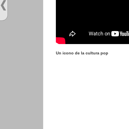
Un icono de la cultura pop