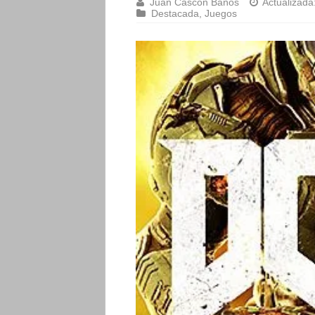
Juan Cascón Baños
Actualizada
Destacada
,
Juegos