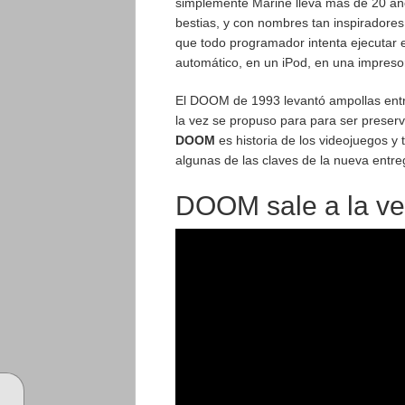
simplemente Marine lleva más de 20 añ
bestias, y con nombres tan inspiradore
que todo programador intenta ejecutar
automático, en un iPod, en una impres
El DOOM de 1993 levantó ampollas entr
la vez se propuso para para ser preser
DOOM
es historia de los videojuegos y
algunas de las claves de la nueva entre
DOOM sale a la ve