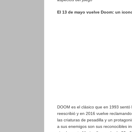
El 13 de mayo vuelve Doom:
un icono
DOOM es el clásico que en 1993 sentó la
reescribió y en 2016 vuelve reclamando 
las criaturas de pesadilla y un protag
a sus enemigos son sus reconocibles in