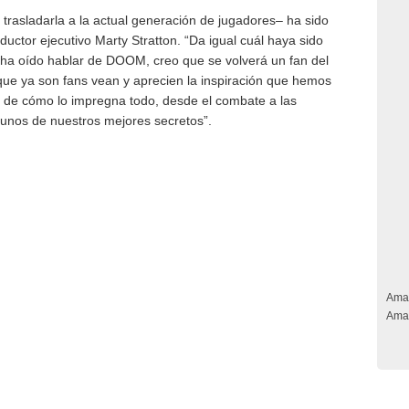
 trasladarla a la actual generación de jugadores– ha sido
ductor ejecutivo Marty Stratton. “Da igual cuál haya sido
 ha oído hablar de DOOM, creo que se volverá un fan del
que ya son fans vean y aprecien la inspiración que hemos
 de cómo lo impregna todo, desde el combate a las
unos de nuestros mejores secretos”.
Ama
Ama