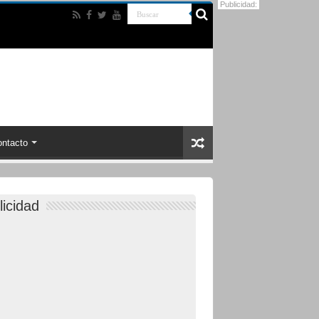
Publicidad:
ntacto
licidad