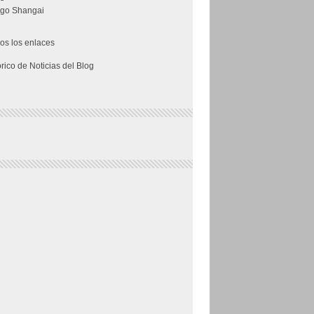
go Shangai
os los enlaces
órico de Noticias del Blog