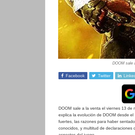
DOOM sale a 
Facebook
Twitter
Linke
DOOM sale a la venta el viernes 13 de
explica la evolución de DOOM desde el 
fuertes, las razones para haber senta
conocidos, y multitud de declaraciones 
aspectos del juego