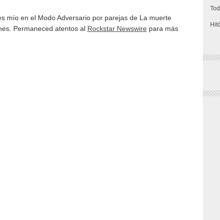
Tod
 es mío en el Modo Adversario por parejas de La muerte
Hit
rnes. Permaneced atentos al
Rockstar Newswire
para más