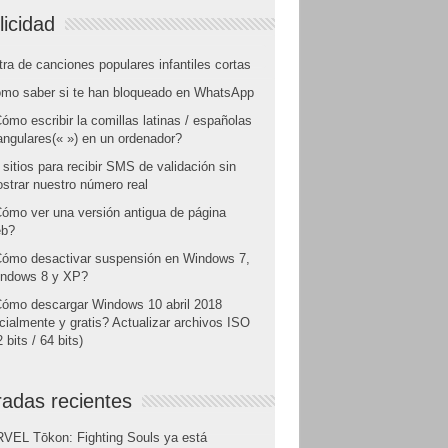
licidad
tra de canciones populares infantiles cortas
mo saber si te han bloqueado en WhatsApp
ómo escribir la comillas latinas / españolas
angulares(« ») en un ordenador?
 sitios para recibir SMS de validación sin
strar nuestro número real
ómo ver una versión antigua de página
b?
ómo desactivar suspensión en Windows 7,
ndows 8 y XP?
ómo descargar Windows 10 abril 2018
icialmente y gratis? Actualizar archivos ISO
 bits / 64 bits)
radas recientes
VEL Tōkon: Fighting Souls ya está