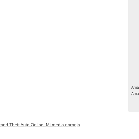
Ama
Ama
and Theft Auto Online: Mi media naranja
.