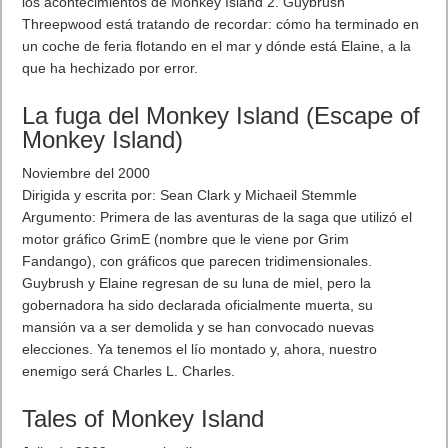
El peso de los nuevos terminales es de 143 gramos para el
iPhone 6S y 192 gramos para la versión Plus. Su grosor es de
6,71 y 7,79 mm. respectivamente.
iPhone 6S y iPhone 6S Plus os mejores iPhone hasta la fecha
(claro) y los móviles más avanzados del mundo.Por fin