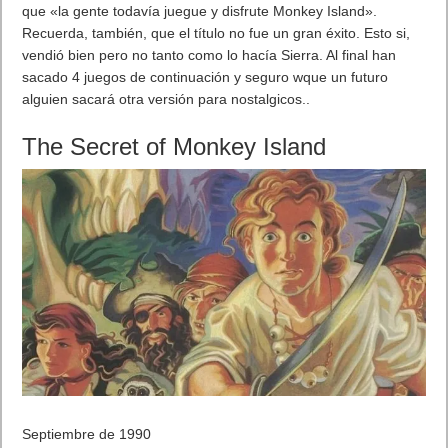
El mando tiene detección de movimientos, como el de la Wii.
De hecho, los juegos que presentan tienen un toque muy
Wii. Además de con el mando, se podrá jugar con el iPhone o
iPod Touch, lo que permite jugar a más de una persona a la
vez como en la consola.
Gilt Shopping en la televisión ya puedes comprar desde la
televisión. TV OS tiene notificaciones, MLB puede enviar