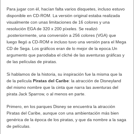
Los precios acordes con Apple desde 799 dolares y lo mismo
en euros 799 euros de iPad Pro. Bajada del resto de iPads. El
de 128 Gb el mas atarctivo son 1079 dolares.