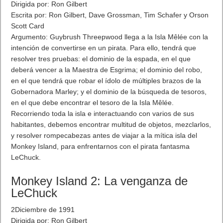
noticiations sobre turnos al bate y grandes jugadas, y se abre
en pantalla dividida de inmediato. Bastante asombroso. NHL
Game Center estará Apple TV en 2016. La verdad es que
pinta muy bien la nueva Apple TV un híbrido entre consola y
smartv.