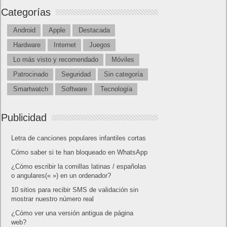
Lo más visto
Letra de canciones populares infantiles cortas
Cómo saber si te han bloqueado en WhatsApp
¿Cómo escribir la comillas latinas / españolas
o angulares(« ») en un ordenador?
10 sitios para recibir SMS de validación sin
mostrar nuestro número real
¿Cómo ver una versión antigua de página
web?
¿Cómo desactivar suspensión en Windows 7,
Windows 8 y XP?