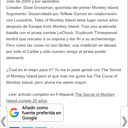
tenemos nuevo iPhone. Serán dos, como el pasado año:
iPhone 6S y iPhone 6S Plus. Era lo esperado por los analistas.
Nuevo procesador A9 70 por ciento más rápido que el
anterior A8. 90% más rápido en gráficos. Se hacerca a la
potencia de las consolas.