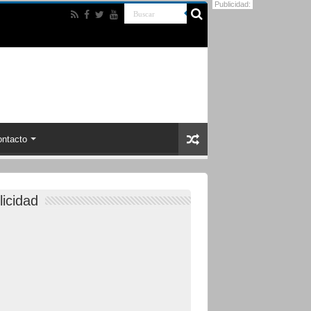
Publicidad:
ntacto
licidad