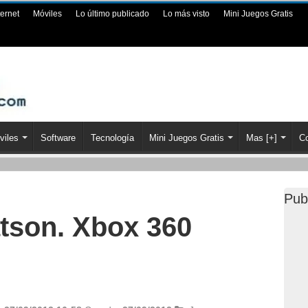
ternet
Móviles
Lo último publicado
Lo más visto
Mini Juegos Gratis
viles
Software
Tecnología
Mini Juegos Gratis
Mas [+]
Co
Pub
tson. Xbox 360