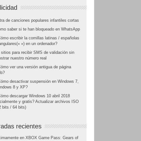
licidad
tra de canciones populares infantiles cortas
mo saber si te han bloqueado en WhatsApp
ómo escribir la comillas latinas / españolas
angulares(« ») en un ordenador?
 sitios para recibir SMS de validación sin
strar nuestro número real
ómo ver una versión antigua de página
b?
ómo desactivar suspensión en Windows 7,
ndows 8 y XP?
ómo descargar Windows 10 abril 2018
icialmente y gratis? Actualizar archivos ISO
 bits / 64 bits)
radas recientes
ximamente en XBOX Game Pass: Gears of