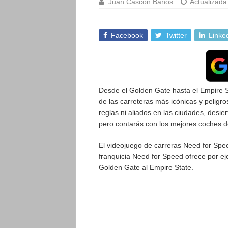
Juan Cascón Baños
Actualizada
Facebook
Twitter
Linke
Desde el Golden Gate hasta el Empire S
de las carreteras más icónicas y peligr
reglas ni aliados en las ciudades, desi
pero contarás con los mejores coches 
El videojuego de carreras Need for Spe
franquicia Need for Speed ofrece por ej
Golden Gate al Empire State.