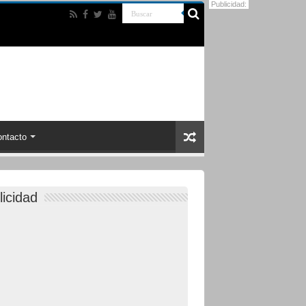
Publicidad:
ntacto
licidad