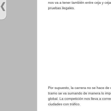
nos va a tener también entre ceja y cej
pruebas ilegales.
Por supuesto, la carrera no se hace de u
tramo se va sumando de manera lo impo
global. La competición nos lleva a corr
ciudades con tráfico.