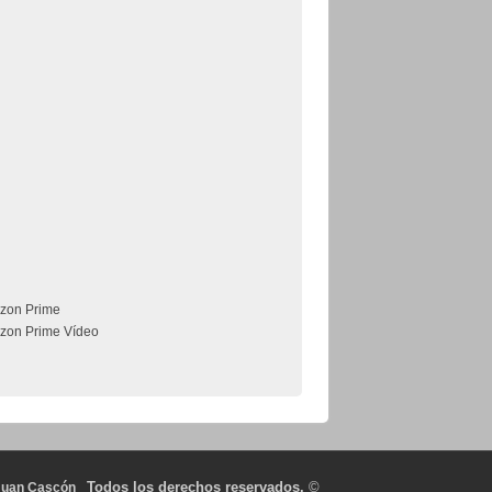
zon Prime
zon Prime Vídeo
Todos los derechos reservados.
©
Juan Cascón