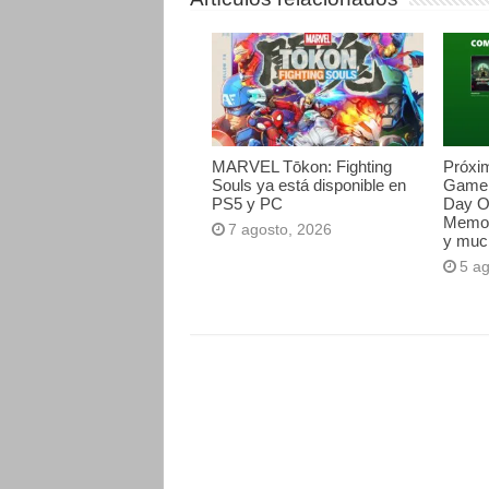
MARVEL Tōkon: Fighting
Próxi
Souls ya está disponible en
Game 
PS5 y PC
Day O
Memori
7 agosto, 2026
y muc
5 a