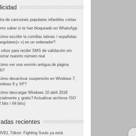
licidad
tra de canciones populares infantiles cortas
mo saber si te han bloqueado en WhatsApp
ómo escribir la comillas latinas / españolas
angulares(« ») en un ordenador?
 sitios para recibir SMS de validación sin
strar nuestro número real
ómo ver una versión antigua de página
b?
ómo desactivar suspensión en Windows 7,
ndows 8 y XP?
ómo descargar Windows 10 abril 2018
icialmente y gratis? Actualizar archivos ISO
 bits / 64 bits)
radas recientes
VEL Tōkon: Fighting Souls ya está