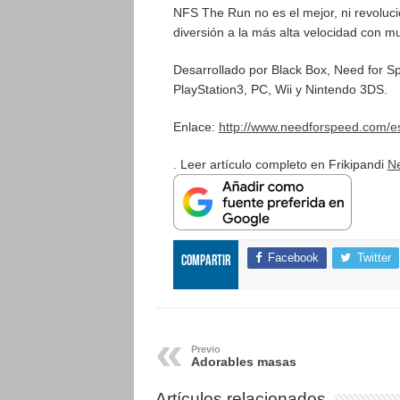
NFS The Run no es el mejor, ni revoluci
diversión a la más alta velocidad con m
Desarrollado por Black Box, Need for S
PlayStation3, PC, Wii y Nintendo 3DS.
Enlace:
http://www.needforspeed.com/e
. Leer artículo completo en Frikipandi
Ne
Facebook
Twitter
Compartir
Previo
Adorables masas
Artículos relacionados