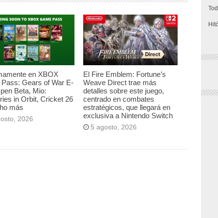
Tod
Hit
mamente en XBOX
El Fire Emblem: Fortune’s
Pass: Gears of War E-
Weave Direct trae más
pen Beta, Mio:
detalles sobre este juego,
es in Orbit, Cricket 26
centrado en combates
ho más
estratégicos, que llegará en
exclusiva a Nintendo Switch
gosto, 2026
5 agosto, 2026