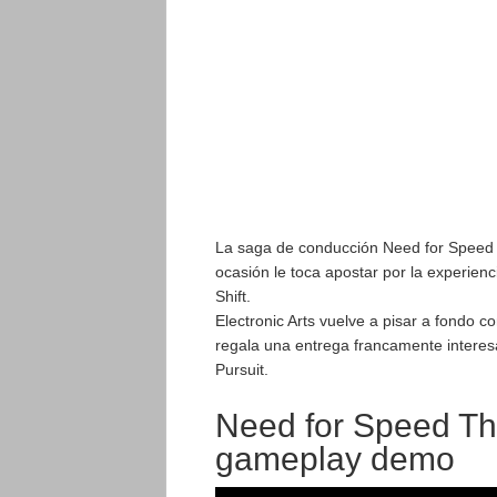
La saga de conducción Need for Speed n
ocasión le toca apostar por la experien
Shift.
Electronic Arts vuelve a pisar a fondo c
regala una entrega francamente interesa
Pursuit.
Need for Speed Th
gameplay demo