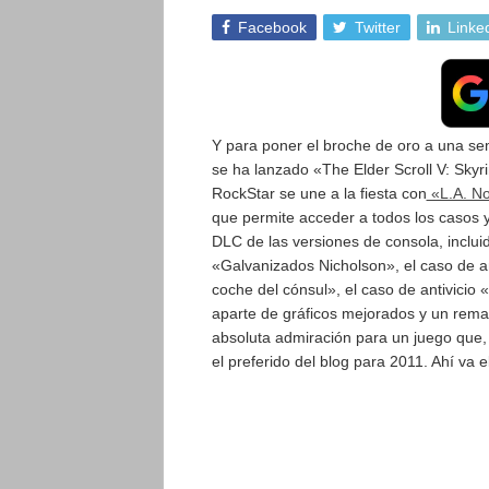
Facebook
Twitter
Linke
Y para poner el broche de oro a una s
se ha lanzado «The Elder Scroll V: Skyri
RockStar se une a la fiesta con
«L.A. No
que permite acceder a todos los casos y
DLC de las versiones de consola, inclu
«Galvanizados Nicholson», el caso de an
coche del cónsul», el caso de antivicio
aparte de gráficos mejorados y un rema
absoluta admiración para un juego que, 
el preferido del blog para 2011. Ahí va el