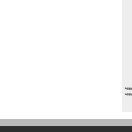
Ama
Ama