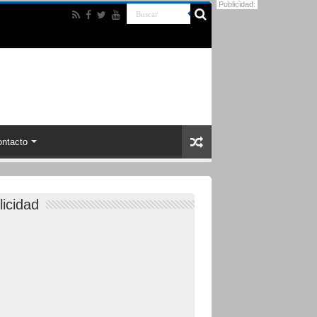
Publicidad:
ntacto
licidad