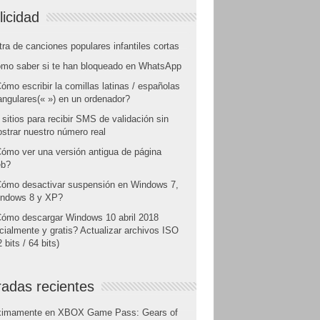
licidad
tra de canciones populares infantiles cortas
mo saber si te han bloqueado en WhatsApp
ómo escribir la comillas latinas / españolas
angulares(« ») en un ordenador?
 sitios para recibir SMS de validación sin
strar nuestro número real
ómo ver una versión antigua de página
b?
ómo desactivar suspensión en Windows 7,
ndows 8 y XP?
ómo descargar Windows 10 abril 2018
icialmente y gratis? Actualizar archivos ISO
 bits / 64 bits)
radas recientes
ximamente en XBOX Game Pass: Gears of