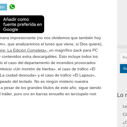
dIn
emana impresionante (no nos olvidemos que también hoy
m», que analizaremos el lunes que viene, si Dios quiere),
ire: La Edición Completa»,
un magnífico pack para PC
 contenidos extra descargables. Esto incluye todos los
ido el caso del departamento de incendios provocados
tivicio «Un montón de hierba», el caso de tráfico «El
 «La ciudad desnuda» y el caso de tráfico «El Lapsus»,
peado del teclado. No es ningún misterio nuestra
a pesar de los grandes títulos de este año, sigue siendo
 tráiler, puro oro en barras envuelto en terciopelo noir.
Lo 
Le
Có
¿C