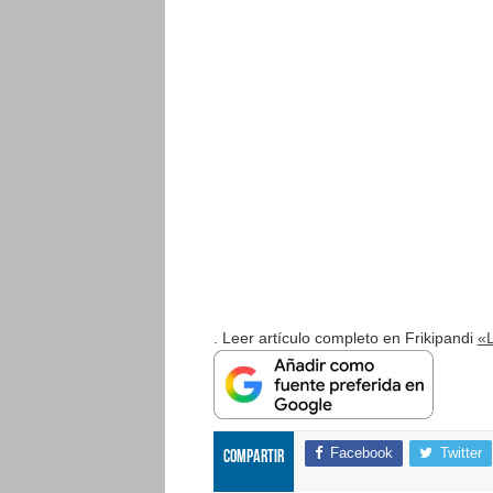
. Leer artículo completo en Frikipandi
«L
Facebook
Twitter
Compartir