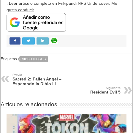
Publicidad