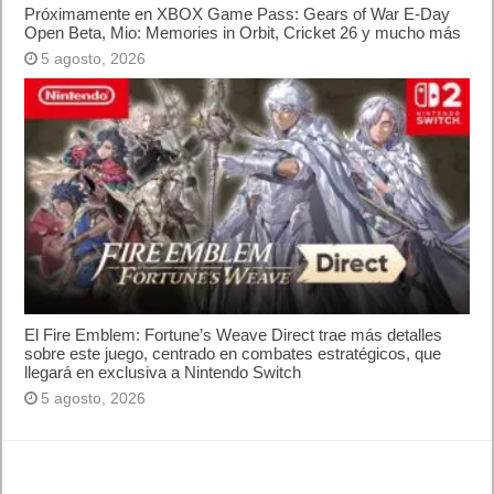
Lo más visto
Letra de canciones populares infantiles cortas
Cómo saber si te han bloqueado en WhatsApp
¿Cómo escribir la comillas latinas / españolas
o angulares(« ») en un ordenador?
10 sitios para recibir SMS de validación sin
mostrar nuestro número real
¿Cómo ver una versión antigua de página
web?