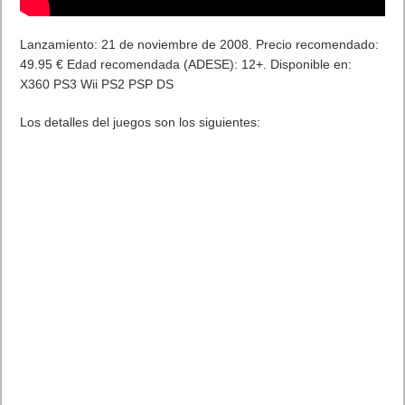
Artículos relacionados
MARVEL Tōkon: Fighting Souls ya está disponible en PS5 y PC
7 agosto, 2026