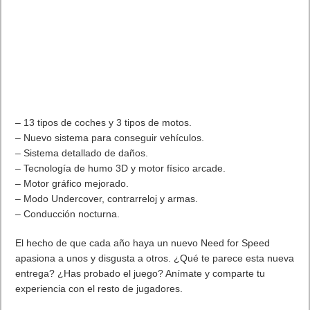
Próximamente en XBOX Game Pass: Gears of War E-Day Open
Beta, Mio: Memories in Orbit, Cricket 26 y mucho más
5 agosto, 2026
El Fire Emblem: Fortune’s Weave Direct trae más detalles sobre
este juego, centrado en combates estratégicos, que llegará en
exclusiva a Nintendo Switch
5 agosto, 2026