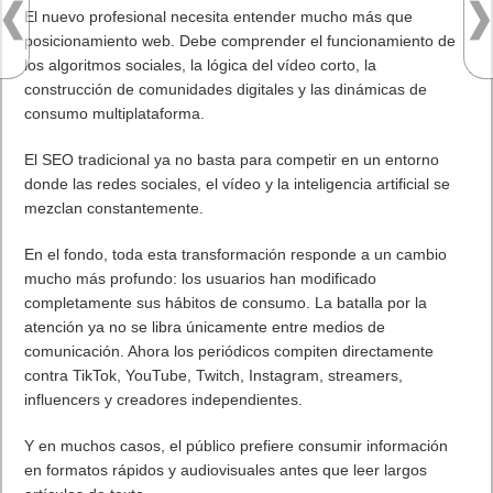
Juego Shangai
Todos los enlaces
Hitórico de Noticias del Blog