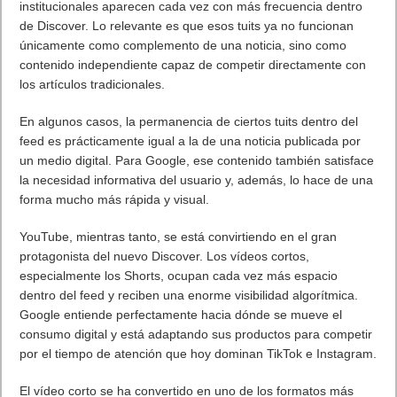
5 agosto, 2026
AMD Ryzen AI Halo ofrece hasta un 34% velocidad a agentes en
inferencia loca
5 agosto, 2026
Publicidad