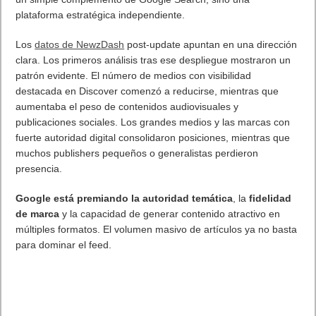
. Leer artículo completo en Frikipandi
Synology ha anunciado el
lanzamiento del PAS7700
.
Etiquetas
Nas
Synology
Previo
Demo gratuita para The Adventures of Elliot: The Millennium Tales
Siguiente
El gran cambio de Google Discover en España: vídeos, redes
sociales y algoritmos que amenazan el tráfico de los medios digitales
Artículos relacionados