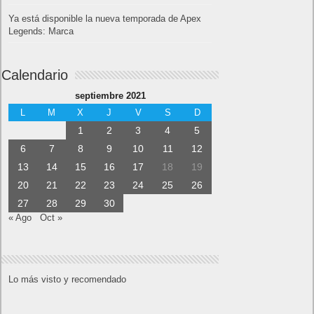
Ya está disponible la nueva temporada de Apex
Legends: Marca
Calendario
septiembre 2021
L
M
X
J
V
S
D
1
2
3
4
5
6
7
8
9
10
11
12
13
14
15
16
17
18
19
20
21
22
23
24
25
26
27
28
29
30
« Ago
Oct »
Lo más visto y recomendado