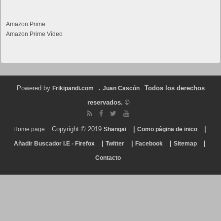
Amazon Prime
Amazon Prime Vídeo
Powered by
.
Todos los derechos
Frikipandi.com
Juan Cascón
reservados.
©
Copyright © 2019
|
|
Home page
Shangai
Como página de inico
|
|
|
|
Añadir Buscador I.E - Firefox
Twitter
Facebook
Sitemap
Contacto