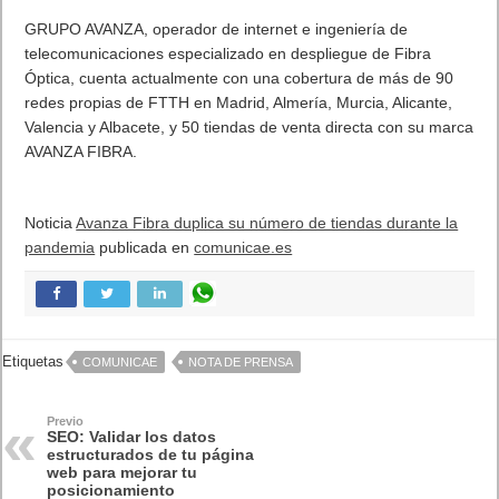
GRUPO AVANZA, operador de internet e ingeniería de
telecomunicaciones especializado en despliegue de Fibra
Óptica, cuenta actualmente con una cobertura de más de 90
redes propias de FTTH en Madrid, Almería, Murcia, Alicante,
Valencia y Albacete, y 50 tiendas de venta directa con su marca
AVANZA FIBRA.
Noticia
Avanza Fibra duplica su número de tiendas durante la
pandemia
publicada en
comunicae.es
Etiquetas
COMUNICAE
NOTA DE PRENSA
Previo
SEO: Validar los datos
estructurados de tu página
web para mejorar tu
posicionamiento