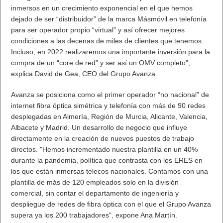
inmersos en un crecimiento exponencial en el que hemos
dejado de ser “distribuidor” de la marca Másmóvil en telefonía
para ser operador propio “virtual” y así ofrecer mejores
condiciones a las decenas de miles de clientes que tenemos.
Incluso, en 2022 realizaremos una importante inversión para la
compra de un “core de red” y ser así un OMV completo",
explica David de Gea, CEO del Grupo Avanza.
Avanza se posiciona como el primer operador “no nacional” de
internet fibra óptica simétrica y telefonía con más de 90 redes
desplegadas en Almería, Región de Murcia, Alicante, Valencia,
Albacete y Madrid. Un desarrollo de negocio que influye
directamente en la creación de nuevos puestos de trabajo
directos. "Hemos incrementado nuestra plantilla en un 40%
durante la pandemia, política que contrasta con los ERES en
los que están inmersas telecos nacionales. Contamos con una
plantilla de más de 120 empleados solo en la división
comercial, sin contar el departamento de ingeniería y
despliegue de redes de fibra óptica con el que el Grupo Avanza
supera ya los 200 trabajadores", expone Ana Martín.