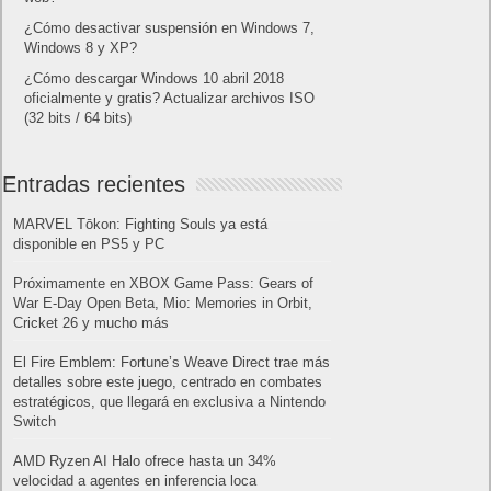
¿Cómo desactivar suspensión en Windows 7,
Windows 8 y XP?
¿Cómo descargar Windows 10 abril 2018
oficialmente y gratis? Actualizar archivos ISO
(32 bits / 64 bits)
Entradas recientes
MARVEL Tōkon: Fighting Souls ya está
disponible en PS5 y PC
Próximamente en XBOX Game Pass: Gears of
War E-Day Open Beta, Mio: Memories in Orbit,
Cricket 26 y mucho más
El Fire Emblem: Fortune’s Weave Direct trae más
detalles sobre este juego, centrado en combates
estratégicos, que llegará en exclusiva a Nintendo
Switch
AMD Ryzen AI Halo ofrece hasta un 34%
velocidad a agentes en inferencia loca