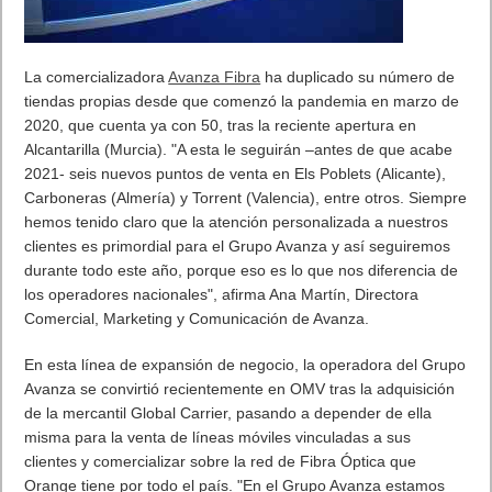
La comercializadora
Avanza Fibra
ha duplicado su número de
tiendas propias desde que comenzó la pandemia en marzo de
2020, que cuenta ya con 50, tras la reciente apertura en
Alcantarilla (Murcia). "A esta le seguirán –antes de que acabe
2021- seis nuevos puntos de venta en Els Poblets (Alicante),
Carboneras (Almería) y Torrent (Valencia), entre otros. Siempre
hemos tenido claro que la atención personalizada a nuestros
clientes es primordial para el Grupo Avanza y así seguiremos
durante todo este año, porque eso es lo que nos diferencia de
los operadores nacionales", afirma Ana Martín, Directora
Comercial, Marketing y Comunicación de Avanza.
En esta línea de expansión de negocio, la operadora del Grupo
Avanza se convirtió recientemente en OMV tras la adquisición
de la mercantil Global Carrier, pasando a depender de ella
misma para la venta de líneas móviles vinculadas a sus
clientes y comercializar sobre la red de Fibra Óptica que
Orange tiene por todo el país. "En el Grupo Avanza estamos