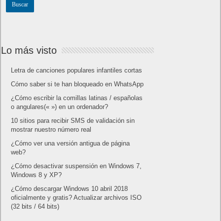
Lo más visto
Letra de canciones populares infantiles cortas
Cómo saber si te han bloqueado en WhatsApp
¿Cómo escribir la comillas latinas / españolas
o angulares(« ») en un ordenador?
10 sitios para recibir SMS de validación sin
mostrar nuestro número real
¿Cómo ver una versión antigua de página
web?
¿Cómo desactivar suspensión en Windows 7,
Windows 8 y XP?
¿Cómo descargar Windows 10 abril 2018
oficialmente y gratis? Actualizar archivos ISO
(32 bits / 64 bits)