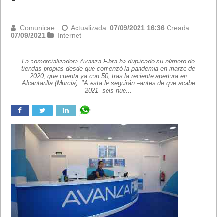
Comunicae
Actualizada:
07/09/2021 16:36
Creada:
07/09/2021
Internet
La comercializadora Avanza Fibra ha duplicado su número de
tiendas propias desde que comenzó la pandemia en marzo de
2020, que cuenta ya con 50, tras la reciente apertura en
Alcantarilla (Murcia). "A esta le seguirán –antes de que acabe
2021- seis nue...