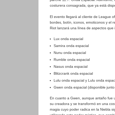
costurera consagrada, que ya está dispo
El evento llegará al cliente de League 
bordes, botín, iconos, emoticonos y el
Riot lanzará una línea de aspectos que 
Lux onda espacial
Samira onda espacial
Nunu onda espacial
Rumble onda espacial
Nasus onda espacial
Blitzcrank onda espacial
Lulu onda espacial y Lulu onda espaci
Gwen onda espacial (disponible junt
En cuanto a Gwen, aunque antaño fue un
su creadora y se transformó en una cos
magia cuyo poder radica en la Niebla si