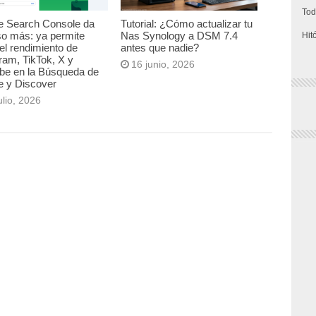
Tod
e Search Console da
Tutorial: ¿Cómo actualizar tu
so más: ya permite
Nas Synology a DSM 7.4
Hit
el rendimiento de
antes que nadie?
ram, TikTok, X y
16 junio, 2026
be en la Búsqueda de
e y Discover
ulio, 2026