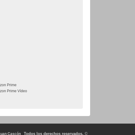
zon Prime
zon Prime Vídeo
Todos los derechos reservados.
©
Juan Cascón