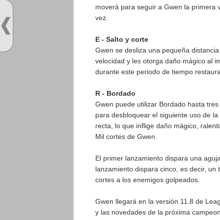
moverá para seguir a Gwen la primera vez
vez.
E - Salto y corte
Gwen se desliza una pequeña distancia 
velocidad y les otorga daño mágico al 
durante este periodo de tiempo restaura
R - Bordado
Gwen puede utilizar Bordado hasta tre
para desbloquear el siguiente uso de la
recta, lo que inflige daño mágico, ralen
Mil cortes de Gwen.
El primer lanzamiento dispara una aguja
lanzamiento dispara cinco, es decir, un 
cortes a los enemigos golpeados.
Gwen llegará en la versión 11.8 de Lea
y las novedades de la próxima campeo