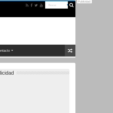
Publicidad:
ntacto
licidad