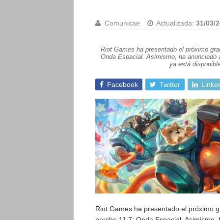
Comunicae
Actualizada:
31/03/2
Riot Games ha presentado el próximo gran
Onda Espacial. Asimismo, ha anunciado a
ya está disponible
Facebook
Twitter
Linke
Riot Games ha presentado el próximo g
parche 11.7: Onda Espacial. Asimismo, 