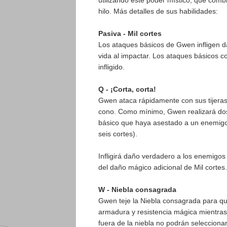
utilizando este poder místico, que comb
hilo. Más detalles de sus habilidades:
Pasiva - Mil cortes
Los ataques básicos de Gwen infligen d
vida al impactar. Los ataques básicos 
infligido.
Q - ¡Corta, corta!
Gwen ataca rápidamente con sus tijeras 
cono. Como mínimo, Gwen realizará dos
básico que haya asestado a un enemigo 
seis cortes).
Infligirá daño verdadero a los enemigo
del daño mágico adicional de Mil cortes.
W - Niebla consagrada
Gwen teje la Niebla consagrada para qu
armadura y resistencia mágica mientras
fuera de la niebla no podrán selecciona