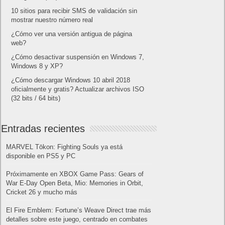
10 sitios para recibir SMS de validación sin
mostrar nuestro número real
¿Cómo ver una versión antigua de página
web?
¿Cómo desactivar suspensión en Windows 7,
Windows 8 y XP?
¿Cómo descargar Windows 10 abril 2018
oficialmente y gratis? Actualizar archivos ISO
(32 bits / 64 bits)
Entradas recientes
MARVEL Tōkon: Fighting Souls ya está
disponible en PS5 y PC
Próximamente en XBOX Game Pass: Gears of
War E-Day Open Beta, Mio: Memories in Orbit,
Cricket 26 y mucho más
El Fire Emblem: Fortune’s Weave Direct trae más
detalles sobre este juego, centrado en combates