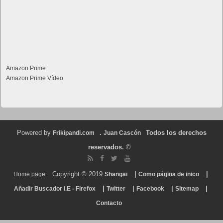
Amazon Prime
Amazon Prime Vídeo
Powered by
.
Todos los derechos
Frikipandi.com
Juan Cascón
reservados.
©
Copyright © 2019
|
|
Home page
Shangai
Como página de inico
|
|
|
|
Añadir Buscador I.E - Firefox
Twitter
Facebook
Sitemap
Contacto