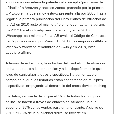
2000 se le concediera la patente del concepto “programa de
afiliación“ a Amazon y naciese zanox, pasando por la primera
OMExpo en la que zanox estuvo presente allá por 2005, hasta
llegar a la primera publicación del Libro Blanco de Afiliación de
la IAB en 2010 justo el mismo año en el que nacía Instagram.
En 2012 Facebook adquiere Instagram y en el 2013,
Whatsapp; ese mismo año la IAB avala el Código de Conducta
de Cupones creado por Zanox. En 2017, las empresas Affiliate
Window y zanox se renombran en Awin y en 2018, Awin
adquiere affilinet.
Además de estos hitos, la industria del marketing de afiliación
se ha adaptado a las tendencias y a la adopción mobile que,
lejos de canibalizar a otros dispositivos, ha aumentado el
tiempo en el que los usuarios estan conectados en múltiples
dispositivos, empujando al desarrollo del cross-device tracking.
En datos, se puede decir que el 16% de todas las compras
online, se hacen a través de enlaces de afiliación; lo que
supone el 38% de las ventas para un anunciante. A cierre de
2019, el 25% de la publicidad digital se invierte en