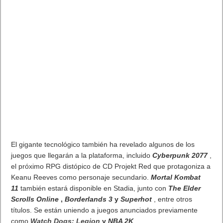
El gigante tecnológico también ha revelado algunos de los
juegos que llegarán a la plataforma, incluido
Cyberpunk 2077
,
el próximo RPG distópico de CD Projekt Red que protagoniza a
Keanu Reeves como personaje secundario.
Mortal Kombat
11
también estará disponible en Stadia, junto con
The Elder
Scrolls Online
,
Borderlands 3
y
Superhot
, entre otros
títulos. Se están uniendo a juegos anunciados previamente
como
Watch Dogs: Legion
y
NBA 2K
.