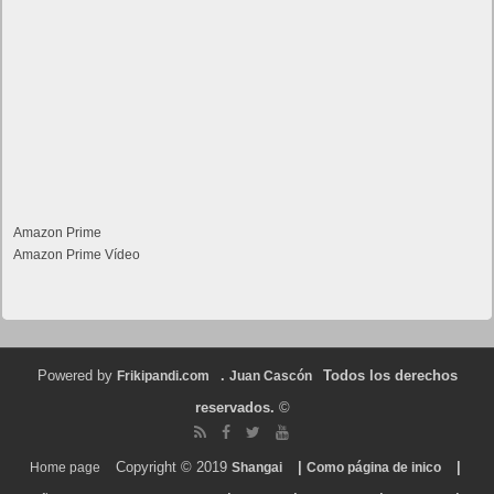
Amazon Prime
Amazon Prime Vídeo
Powered by
.
Todos los derechos
Frikipandi.com
Juan Cascón
reservados.
©
Copyright © 2019
|
|
Home page
Shangai
Como página de inico