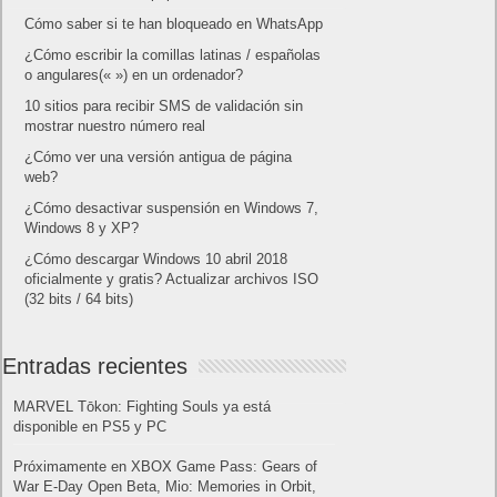
Cómo saber si te han bloqueado en WhatsApp
¿Cómo escribir la comillas latinas / españolas
o angulares(« ») en un ordenador?
10 sitios para recibir SMS de validación sin
mostrar nuestro número real
¿Cómo ver una versión antigua de página
web?
¿Cómo desactivar suspensión en Windows 7,
Windows 8 y XP?
¿Cómo descargar Windows 10 abril 2018
oficialmente y gratis? Actualizar archivos ISO
(32 bits / 64 bits)
Entradas recientes
MARVEL Tōkon: Fighting Souls ya está
disponible en PS5 y PC
Próximamente en XBOX Game Pass: Gears of
War E-Day Open Beta, Mio: Memories in Orbit,