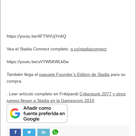
https://youtu.be/4FTNVUjYn6Q
Vea el Stadia Connect completo:
g.co/stadiaconnect
https://youtu.be/uVYW5KWLk0w
También llega el
paquete Founder’s Edition de Stadia
para su
compra.
. Leer artículo completo en Frikipandi
Cyberpunk 2077 y otros
juegos llegan a Stadia en la Gamescom 2019
.