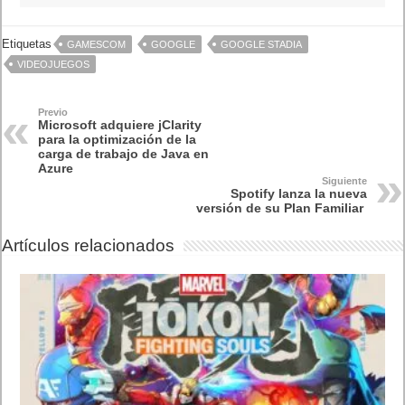
Etiquetas
GAMESCOM
GOOGLE
GOOGLE STADIA
VIDEOJUEGOS
Previo
Microsoft adquiere jClarity
para la optimización de la
carga de trabajo de Java en
Azure
Siguiente
Spotify lanza la nueva
versión de su Plan Familiar
Artículos relacionados