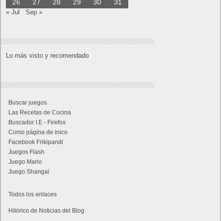
26
27
28
29
30
31
« Jul
Sep »
Lo más visto y recomendado
Buscar juegos
Las Recetas de Cocina
Buscador I.E - Firefox
Como página de inico
Facebook Frikipandi
Juegos Flash
Juego Mario
Juego Shangai
Todos los enlaces
Hitórico de Noticias del Blog