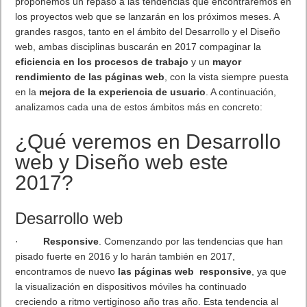
Algunas novedades. WhatsApp añade búsqueda de GIF a
través Giphy y aumenta a 30 fotos el límite por envío.
Facebook dueña de whatsapp sigue mejorado la aplicación
lider de mensajería.