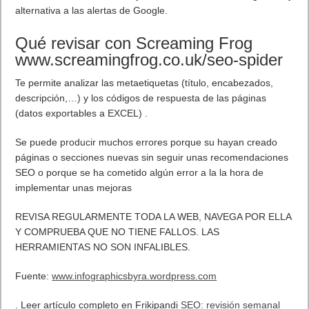
Lo más visto
Letra de canciones populares infantiles cortas
Cómo saber si te han bloqueado en WhatsApp