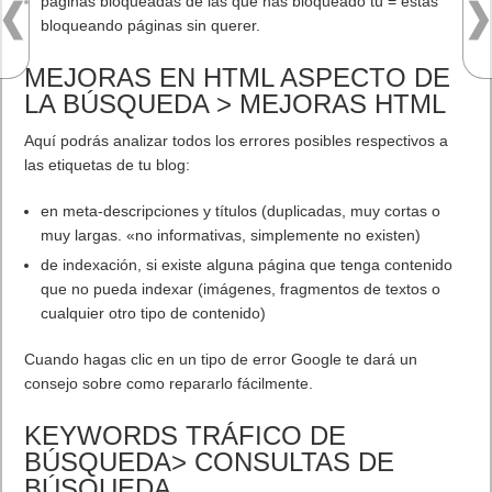
AMD Ryzen AI Halo ofrece hasta un 34% velocidad a agentes en
inferencia loca
5 agosto, 2026
Publicidad