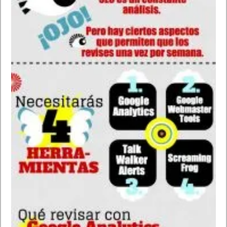
Además le podemos sacar el máximo partido de esta
funcionalidad, ya que como podéis ver en el vídeo de este
articulo Google Now nos puede proporcionar casi cualquier tipo
de información gracias a la capacidad de búsqueda que nos
ofrece Google y la potencia del desarrollo de Google que
permite visualizar diferentes tarjetas con recomendaciones
como el tiempo, noticias, mapas, etc.