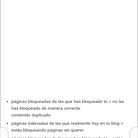
El Fire Emblem: Fortune’s Weave Direct trae más detalles sobre
este juego, centrado en combates estratégicos, que llegará en
exclusiva a Nintendo Switch
5 agosto, 2026