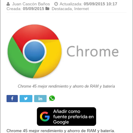
Juan Cascón Baños
Actualizada:
02/12/2015 15:56
Creada:
04/09/2015
Destacada
,
Tecnología
Efemérides de tecnología de Septiembre