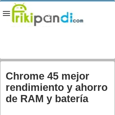
Efemérides de
tecnología de
Septiembre