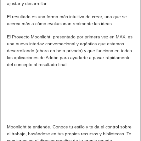
ajustar y desarrollar.
El resultado es una forma más intuitiva de crear, una que se
acerca más a cómo evolucionan realmente las ideas.
El Proyecto Moonlight,
presentado por primera vez en MAX
, es
una nueva interfaz conversacional y agéntica que estamos
desarrollando (ahora en beta privada) y que funciona en todas
las aplicaciones de Adobe para ayudarte a pasar rápidamente
del concepto al resultado final.
Moonlight te entiende. Conoce tu estilo y te da el control sobre
el trabajo, basándose en tus propios recursos y bibliotecas. Te
conviertes en el director creativo de tu propio mundo,