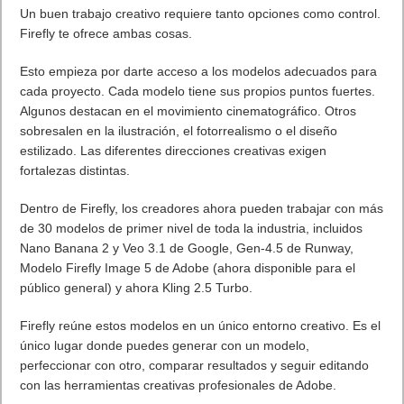
Un buen trabajo creativo requiere tanto opciones como control.
Firefly te ofrece ambas cosas.
Esto empieza por darte acceso a los modelos adecuados para
cada proyecto. Cada modelo tiene sus propios puntos fuertes.
Algunos destacan en el movimiento cinematográfico. Otros
sobresalen en la ilustración, el fotorrealismo o el diseño
estilizado. Las diferentes direcciones creativas exigen
fortalezas distintas.
Dentro de Firefly, los creadores ahora pueden trabajar con más
de 30 modelos de primer nivel de toda la industria, incluidos
Nano Banana 2 y Veo 3.1 de Google, Gen-4.5 de Runway,
Modelo Firefly Image 5 de Adobe (ahora disponible para el
público general) y ahora Kling 2.5 Turbo.
Firefly reúne estos modelos en un único entorno creativo. Es el
único lugar donde puedes generar con un modelo,
perfeccionar con otro, comparar resultados y seguir editando
con las herramientas creativas profesionales de Adobe.