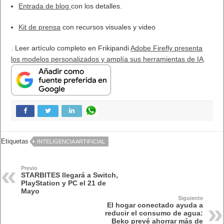
Entrada de blog
con los detalles.
Kit de prensa
con recursos visuales y video
. Leer artículo completo en Frikipandi
Adobe Firefly presenta
los modelos personalizados y amplía sus herramientas de IA
.
Etiquetas
INTELIGENCIA ARTIFICIAL
Previo
STARBITES llegará a Switch,
PlayStation y PC el 21 de
Mayo
Siguiente
El hogar conectado ayuda a
reducir el consumo de agua:
Beko prevé ahorrar más de