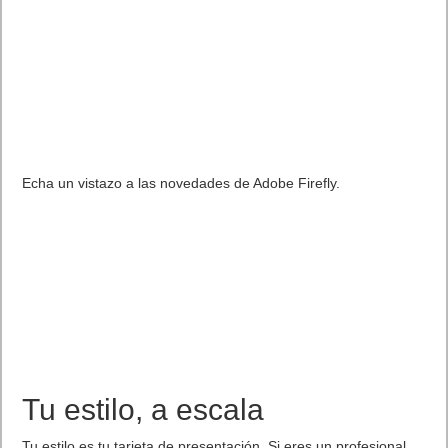
Echa un vistazo a las novedades de Adobe Firefly.
Tu estilo, a escala
Tu estilo es tu tarjeta de presentación. Si eres un profesional