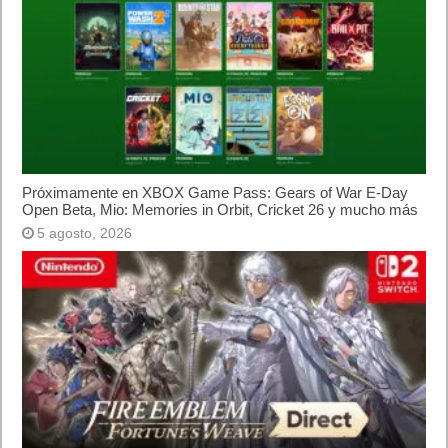
Próximamente en XBOX Game Pass: Gears of War E-Day
Open Beta, Mio: Memories in Orbit, Cricket 26 y mucho más
5 agosto, 2026