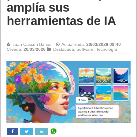
amplía sus
herramientas de IA
Juan Cascón Baños
Actualizada:
20/03/2026 09:40
Creada:
20/03/2026
Destacada
,
Software
,
Tecnología