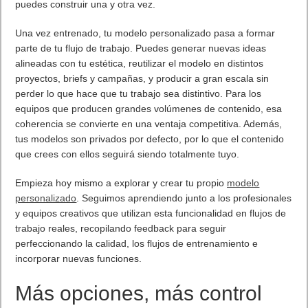
puedes construir una y otra vez.
Una vez entrenado, tu modelo personalizado pasa a formar
parte de tu flujo de trabajo. Puedes generar nuevas ideas
alineadas con tu estética, reutilizar el modelo en distintos
proyectos, briefs y campañas, y producir a gran escala sin
perder lo que hace que tu trabajo sea distintivo. Para los
equipos que producen grandes volúmenes de contenido, esa
coherencia se convierte en una ventaja competitiva. Además,
tus modelos son privados por defecto, por lo que el contenido
que crees con ellos seguirá siendo totalmente tuyo.
Empieza hoy mismo a explorar y crear tu propio
modelo
personalizado
. Seguimos aprendiendo junto a los profesionales
y equipos creativos que utilizan esta funcionalidad en flujos de
trabajo reales, recopilando feedback para seguir
perfeccionando la calidad, los flujos de entrenamiento e
incorporar nuevas funciones.
Más opciones, más control