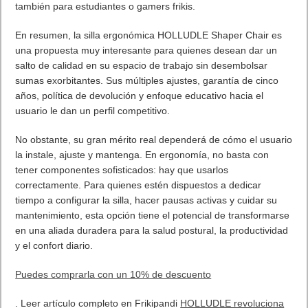
también para estudiantes o gamers frikis.
En resumen, la silla ergonómica HOLLUDLE Shaper Chair es
una propuesta muy interesante para quienes desean dar un
salto de calidad en su espacio de trabajo sin desembolsar
sumas exorbitantes. Sus múltiples ajustes, garantía de cinco
años, política de devolución y enfoque educativo hacia el
usuario le dan un perfil competitivo.
No obstante, su gran mérito real dependerá de cómo el usuario
la instale, ajuste y mantenga. En ergonomía, no basta con
tener componentes sofisticados: hay que usarlos
correctamente. Para quienes estén dispuestos a dedicar
tiempo a configurar la silla, hacer pausas activas y cuidar su
mantenimiento, esta opción tiene el potencial de transformarse
en una aliada duradera para la salud postural, la productividad
y el confort diario.
Puedes comprarla con un 10% de descuento
. Leer artículo completo en Frikipandi
HOLLUDLE revoluciona