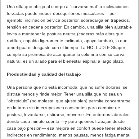
Una silla que obliga al cuerpo a “curvarse mal” o inclinaciones
forzadas puede inducir desequilibrios musculares —por
ejemplo, inclinación pélvica posterior, sobrecarga en trapecios,
tensión en cadena posterior. En cambio, una silla bien ajustable
invita a mantener la postura neutra (caderas más altas que
rodillas, espalda ligeramente inclinada, apoyo lumbar), lo que
amortigua el desgaste con el tiempo. La HOLLUDLE Shaper
cumple su promesa de acompañar la columna con su curva
natural, es un aliado para el bienestar espinal a largo plazo.
Productividad y calidad del trabajo
Una persona que no está incómoda, que no sufre dolores, se
distrae menos y rinde mejor. Tener una silla que no sea un
“obstáculo” (no moleste, que ajuste bien) permite concentrarse
en la tarea sin interrupciones constantes para cambiar de
postura, levantarse, estirarse, moverse. En entornos laborales
donde cada minuto cuenta —y para quienes trabajan desde
casa bajo presión— esa mejora en confort puede tener efectos
indirectos en rendimiento, menos pausas, menos fatiga mental.