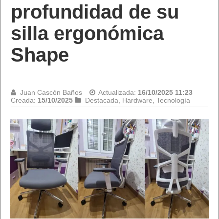
profundidad de su
silla ergonómica
Shape
Juan Cascón Baños
Actualizada:
16/10/2025 11:23
Creada:
15/10/2025
Destacada
,
Hardware
,
Tecnología