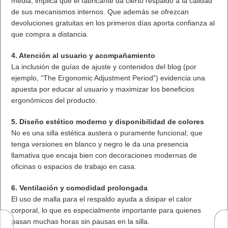
media; implica que el fabricante da cierto respaldo a la calidad
de sus mecanismos internos. Que además se ofrezcan
devoluciones gratuitas en los primeros días aporta confianza al
que compra a distancia.
4. Atención al usuario y acompañamiento
La inclusión de guías de ajuste y contenidos del blog (por
ejemplo, “The Ergonomic Adjustment Period”) evidencia una
apuesta por educar al usuario y maximizar los beneficios
ergonómicos del producto.
5. Diseño estético moderno y disponibilidad de colores
No es una silla estética austera o puramente funcional; que
tenga versiones en blanco y negro le da una presencia
llamativa que encaja bien con decoraciones modernas de
oficinas o espacios de trabajo en casa.
6. Ventilación y comodidad prolongada
El uso de malla para el respaldo ayuda a disipar el calor
corporal, lo que es especialmente importante para quienes
pasan muchas horas sin pausas en la silla.