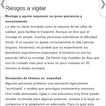
Riesgos a vigilar
Montaje y ajuste requieren un poco paciencia y
conocimiento
La silla no viene montada como la mayoria de las sillas de
calidad para facilitar le trasporte. Aunque se dice que el
montaje es simple, muchas personas subestiman la dificultad
inicial. Si el usuario no ajusta correctamente la silla (alturas,
ángulos, tensiones), es posible que no experimente los
beneficios ergonómicos esperados. A nosotros no nos ha
parecido difícil su montaje. De hecho hay muebles de Ikea que
nos ha costado más peor si eres un poco manitas en 30
minutos la tienes montada.
Sensación de firmeza vs. suavidad
Algunas personas prefieren una sensación ligeramente
“acolchada” o mullida que amortigüe movimientos menores.
Una malla demasiado rígida o una estructura muy firme puede
resultar incómoda para algunas posturas, aunque a la larga se
compensa si la adaptación es adecuada. Para mi guto esta