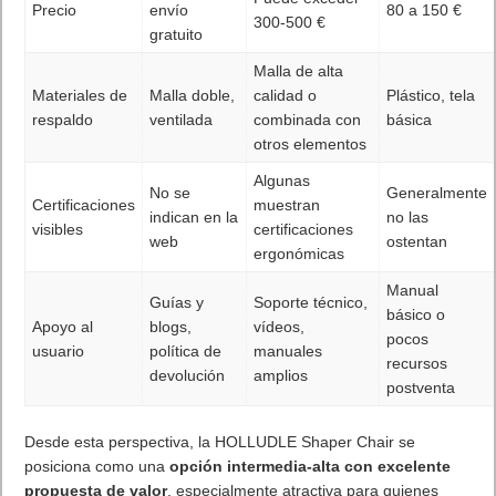
Precio
envío
80 a 150 €
300-500 €
gratuito
Malla de alta
Materiales de
Malla doble,
calidad o
Plástico, tela
respaldo
ventilada
combinada con
básica
otros elementos
Algunas
No se
Generalmente
Certificaciones
muestran
indican en la
no las
visibles
certificaciones
web
ostentan
ergonómicas
Manual
Guías y
Soporte técnico,
básico o
Apoyo al
blogs,
vídeos,
pocos
usuario
política de
manuales
recursos
devolución
amplios
postventa
Desde esta perspectiva, la HOLLUDLE Shaper Chair se
posiciona como una
opción intermedia-alta con excelente
propuesta de valor
, especialmente atractiva para quienes