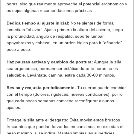
horas, sino que realmente aproveche el potencial ergonómico y
os dejos algunas recomendaciones prácticas:
Dedica tiempo al ajuste inicial:
No te sientes de forma
inmediata “al azar”. Ajusta primero la altura del asiento, luego
la profundidad, ángulo de respaldo, soporte lumbar,
apoyabrazos y cabezal, en un orden lógico para ir “afinando”
poco a poco.
Haz pausas activas y cambios de postura:
Aunque la silla
sea ergonómica, permanecer estático durante horas no es
saludable. Levántate, camina, estira cada 30-60 minutos.
Revisa y reajusta periódicamente:
Tu cuerpo puede cambiar
con el tiempo (dolores, rigideces, nuevas condiciones), por lo
que cada pocas semanas conviene reconfigurar algunos
ajustes.
Protege la silla ante el desgaste: Evita movimientos bruscos
frecuentes que puedan forzar los mecanismos; no excedas el
peso máximo, si se indica. Mantén limpias las superficies,