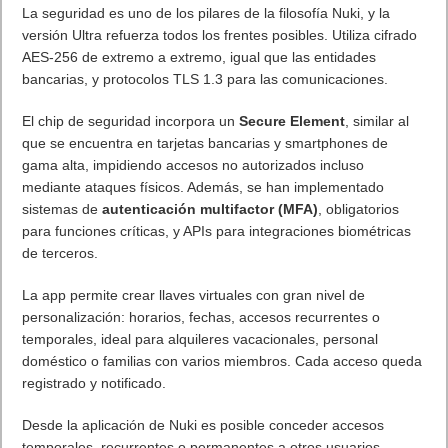
La seguridad es uno de los pilares de la filosofía Nuki, y la
versión Ultra refuerza todos los frentes posibles. Utiliza cifrado
AES-256 de extremo a extremo, igual que las entidades
bancarias, y protocolos TLS 1.3 para las comunicaciones.
El chip de seguridad incorpora un
Secure Element
, similar al
que se encuentra en tarjetas bancarias y smartphones de
gama alta, impidiendo accesos no autorizados incluso
mediante ataques físicos. Además, se han implementado
sistemas de
autenticación multifactor (MFA)
, obligatorios
para funciones críticas, y APIs para integraciones biométricas
de terceros.
La app permite crear llaves virtuales con gran nivel de
personalización: horarios, fechas, accesos recurrentes o
temporales, ideal para alquileres vacacionales, personal
doméstico o familias con varios miembros. Cada acceso queda
registrado y notificado.
Desde la aplicación de Nuki es posible conceder accesos
temporales, recurrentes o permanentes a otros usuarios,