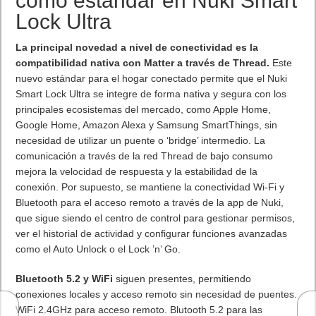
como estándar en Nuki Smart
Lock Ultra
La principal novedad a nivel de conectividad es la
compatibilidad nativa con Matter a través de Thread.
Este
nuevo estándar para el hogar conectado permite que el Nuki
Smart Lock Ultra se integre de forma nativa y segura con los
principales ecosistemas del mercado, como Apple Home,
Google Home, Amazon Alexa y Samsung SmartThings, sin
necesidad de utilizar un puente o ‘bridge’ intermedio. La
comunicación a través de la red Thread de bajo consumo
mejora la velocidad de respuesta y la estabilidad de la
conexión. Por supuesto, se mantiene la conectividad Wi-Fi y
Bluetooth para el acceso remoto a través de la app de Nuki,
que sigue siendo el centro de control para gestionar permisos,
ver el historial de actividad y configurar funciones avanzadas
como el Auto Unlock o el Lock ’n’ Go.
Bluetooth 5.2 y WiFi
siguen presentes, permitiendo
conexiones locales y acceso remoto sin necesidad de puentes.
WiFi 2.4GHz para acceso remoto. Blutooth 5.2 para las