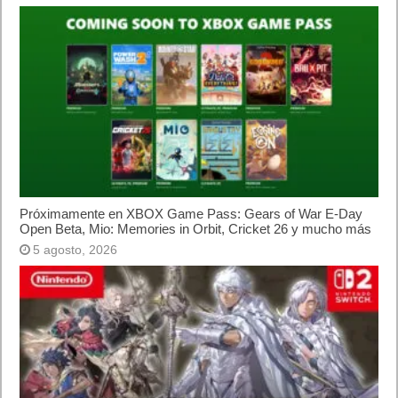
Próximamente en XBOX Game Pass: Gears of War E-Day
Open Beta, Mio: Memories in Orbit, Cricket 26 y mucho más
5 agosto, 2026