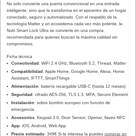
No solo convierte una puerta convencional en una entrada
inteligente, sino que la transforma en el epicentro de un hogar
conectado, seguro y automatizado. Con el respaldo de la
tecnología Matter y un ecosistema cada vez más potente, la
Nuki Smart Lock Ultra se convierte en una compra
recomendada para quienes buscan la máxima calidad sin
compromisos.
Ficha técnica
Conectividad
: WiFi 2.4 GHz, Bluetooth 5.2, Thread, Matter
Compatibilidad
: Apple Home, Google Home, Alexa, Home
Assistant, IFTTT, SmartThings
Alimentación
: batería recargable USB-C (hasta 12 meses)
Seguridad
: cifrado AES-256, TLS 1.3, MFA, Secure Element
Instalación
: sobre bombín europeo con función de
emergencia
Accesorios
: Keypad 2.0, Door Sensor, Opener, llaves NFC
App
: iOS, Android, Web App
Precio estimado
: 349€ Si te interesa la puedes
comprar en