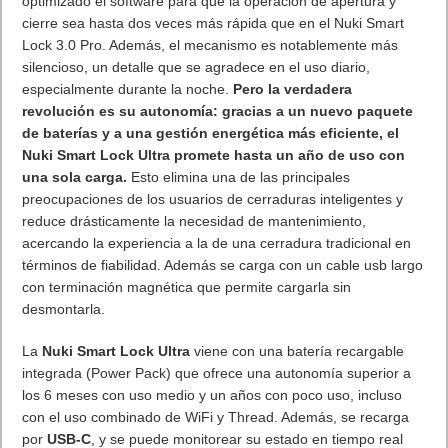
optimizado el software para que la operación de apertura y
cierre sea hasta dos veces más rápida que en el Nuki Smart
Lock 3.0 Pro. Además, el mecanismo es notablemente más
silencioso, un detalle que se agradece en el uso diario,
especialmente durante la noche.
Pero la verdadera
revolución es su autonomía: gracias a un nuevo paquete
de baterías y a una gestión energética más eficiente, el
Nuki Smart Lock Ultra promete hasta un año de uso con
una sola carga.
Esto elimina una de las principales
preocupaciones de los usuarios de cerraduras inteligentes y
reduce drásticamente la necesidad de mantenimiento,
acercando la experiencia a la de una cerradura tradicional en
términos de fiabilidad. Además se carga con un cable usb largo
con terminación magnética que permite cargarla sin
desmontarla.
La
Nuki Smart Lock Ultra
viene con una batería recargable
integrada (Power Pack) que ofrece una autonomía superior a
los 6 meses con uso medio y un años con poco uso, incluso
con el uso combinado de WiFi y Thread. Además, se recarga
por
USB-C
, y se puede monitorear su estado en tiempo real