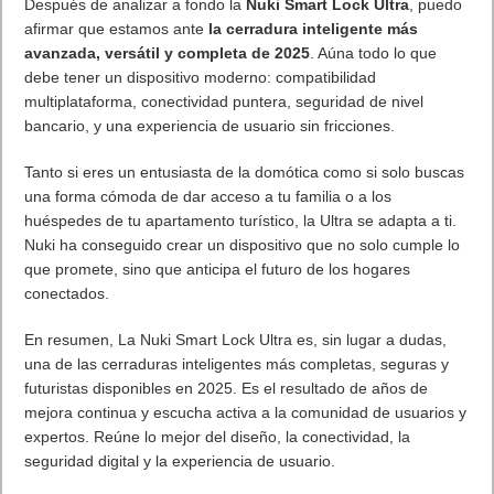
Después de analizar a fondo la
Nuki Smart Lock Ultra
, puedo
afirmar que estamos ante
la cerradura inteligente más
avanzada, versátil y completa de 2025
. Aúna todo lo que
debe tener un dispositivo moderno: compatibilidad
multiplataforma, conectividad puntera, seguridad de nivel
bancario, y una experiencia de usuario sin fricciones.
Tanto si eres un entusiasta de la domótica como si solo buscas
una forma cómoda de dar acceso a tu familia o a los
huéspedes de tu apartamento turístico, la Ultra se adapta a ti.
Nuki ha conseguido crear un dispositivo que no solo cumple lo
que promete, sino que anticipa el futuro de los hogares
conectados.
En resumen, La Nuki Smart Lock Ultra es, sin lugar a dudas,
una de las cerraduras inteligentes más completas, seguras y
futuristas disponibles en 2025. Es el resultado de años de
mejora continua y escucha activa a la comunidad de usuarios y
expertos. Reúne lo mejor del diseño, la conectividad, la
seguridad digital y la experiencia de usuario.