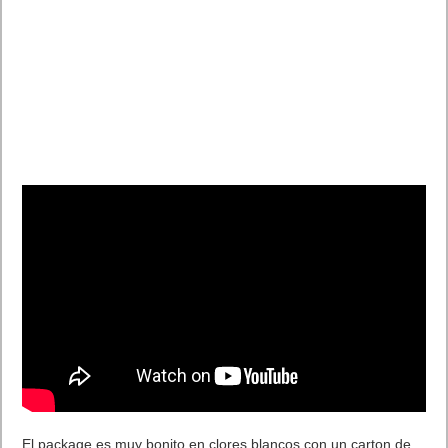
El package es muy bonito en clores blancos con un carton de