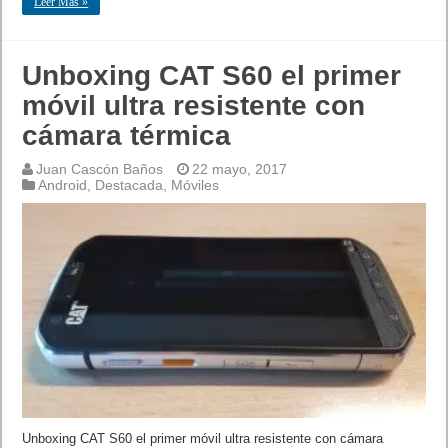
Leer Mas »
Unboxing CAT S60 el primer
móvil ultra resistente con
cámara térmica
Juan Cascón Baños
22 mayo, 2017
Android
,
Destacada
,
Móviles
Unboxing CAT S60 el primer móvil ultra resistente con cámara