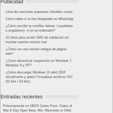
Publicidad
Letra de canciones populares infantiles cortas
Cómo saber si te han bloqueado en WhatsApp
¿Cómo escribir la comillas latinas / españolas
o angulares(« ») en un ordenador?
10 sitios para recibir SMS de validación sin
mostrar nuestro número real
¿Cómo ver una versión antigua de página
web?
¿Cómo desactivar suspensión en Windows 7,
Windows 8 y XP?
¿Cómo descargar Windows 10 abril 2018
oficialmente y gratis? Actualizar archivos ISO
(32 bits / 64 bits)
Entradas recientes
Próximamente en XBOX Game Pass: Gears of
War E-Day Open Beta, Mio: Memories in Orbit,