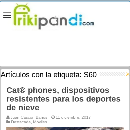
Artículos con la etiqueta:
S60
Cat® phones, dispositivos
resistentes para los deportes
de nieve
Juan Cascón Baños
11 diciembre, 2017
Destacada
,
Móviles