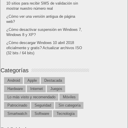
10 sitios para recibir SMS de validación sin
mostrar nuestro número real
¿Cómo ver una versión antigua de página
web?
¿Cómo desactivar suspensión en Windows 7,
Windows 8 y XP?
¿Cómo descargar Windows 10 abril 2018
oficialmente y gratis? Actualizar archivos ISO
(32 bits / 64 bits)
Categorías
Android
Apple
Destacada
Hardware
Internet
Juegos
Lo más visto y recomendado
Móviles
Patrocinado
Seguridad
Sin categoría
Smartwatch
Software
Tecnología