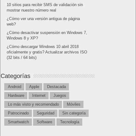
10 sitios para recibir SMS de validación sin
mostrar nuestro número real
¿Cómo ver una versión antigua de página
web?
¿Cómo desactivar suspensión en Windows 7,
Windows 8 y XP?
¿Cómo descargar Windows 10 abril 2018
oficialmente y gratis? Actualizar archivos ISO
(32 bits / 64 bits)
Categorías
Android
Apple
Destacada
Hardware
Internet
Juegos
Lo más visto y recomendado
Móviles
Patrocinado
Seguridad
Sin categoría
Smartwatch
Software
Tecnología