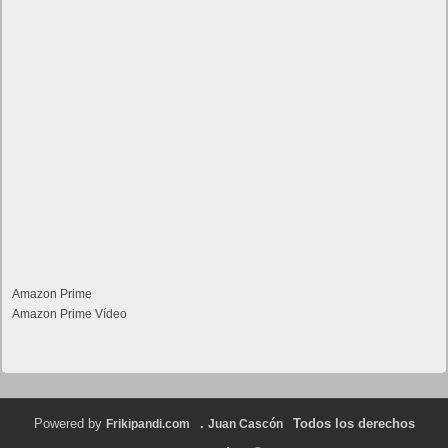
Amazon Prime
Amazon Prime Vídeo
Powered by
.
Todos los derechos
Frikipandi.com
Juan Cascón