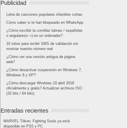
Publicidad
Letra de canciones populares infantiles cortas
Cómo saber si te han bloqueado en WhatsApp
¿Cómo escribir la comillas latinas / españolas
o angulares(« ») en un ordenador?
10 sitios para recibir SMS de validación sin
mostrar nuestro número real
¿Cómo ver una versión antigua de página
web?
¿Cómo desactivar suspensión en Windows 7,
Windows 8 y XP?
¿Cómo descargar Windows 10 abril 2018
oficialmente y gratis? Actualizar archivos ISO
(32 bits / 64 bits)
Entradas recientes
MARVEL Tōkon: Fighting Souls ya está
disponible en PS5 y PC