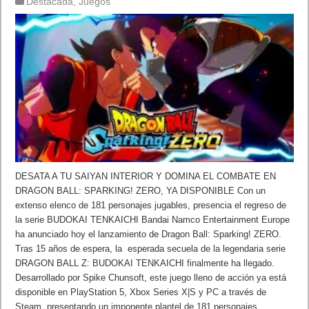
Destacada
,
Juegos
DESATA A TU SAIYAN INTERIOR Y DOMINA EL COMBATE EN
DRAGON BALL: SPARKING! ZERO, YA DISPONIBLE Con un
extenso elenco de 181 personajes jugables, presencia el regreso de
la serie BUDOKAI TENKAICHI Bandai Namco Entertainment Europe
ha anunciado hoy el lanzamiento de Dragon Ball: Sparking! ZERO.
Tras 15 años de espera, la esperada secuela de la legendaria serie
DRAGON BALL Z: BUDOKAI TENKAICHI finalmente ha llegado.
Desarrollado por Spike Chunsoft, este juego lleno de acción ya está
disponible en PlayStation 5, Xbox Series X|S y PC a través de
Steam, presentando un imponente plantel de 181 personajes