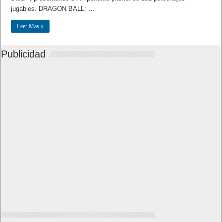
jugables. DRAGON BALL: …
Leer Mas »
Publicidad