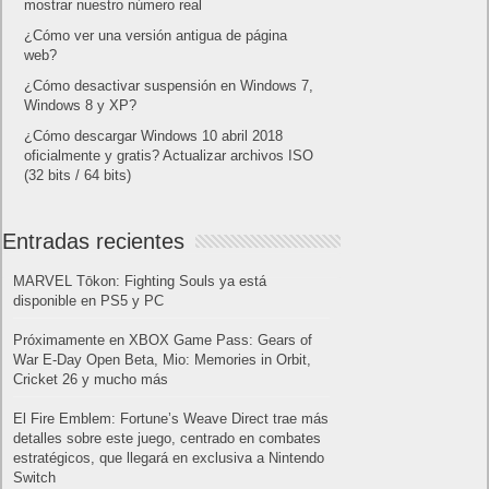
mostrar nuestro número real
¿Cómo ver una versión antigua de página
web?
¿Cómo desactivar suspensión en Windows 7,
Windows 8 y XP?
¿Cómo descargar Windows 10 abril 2018
oficialmente y gratis? Actualizar archivos ISO
(32 bits / 64 bits)
Entradas recientes
MARVEL Tōkon: Fighting Souls ya está
disponible en PS5 y PC
Próximamente en XBOX Game Pass: Gears of
War E-Day Open Beta, Mio: Memories in Orbit,
Cricket 26 y mucho más
El Fire Emblem: Fortune’s Weave Direct trae más
detalles sobre este juego, centrado en combates
estratégicos, que llegará en exclusiva a Nintendo
Switch