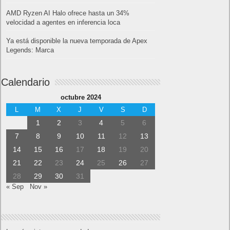
AMD Ryzen AI Halo ofrece hasta un 34%
velocidad a agentes en inferencia loca
Ya está disponible la nueva temporada de Apex
Legends: Marca
Calendario
octubre 2024
L
M
X
J
V
S
D
1
2
3
4
5
6
7
8
9
10
11
12
13
14
15
16
17
18
19
20
21
22
23
24
25
26
27
28
29
30
31
« Sep
Nov »