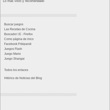
Lo más visto y recomendado
Buscar juegos
Las Recetas de Cocina
Buscador I.E - Firefox
Como página de inico
Facebook Frikipandi
Juegos Flash
Juego Mario
Juego Shangai
Todos los enlaces
Hitórico de Noticias del Blog