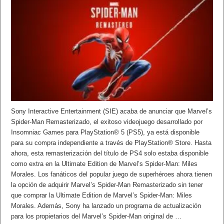
Sony Interactive Entertainment (SIE) acaba de anunciar que Marvel’s
Spider-Man Remasterizado, el exitoso videojuego desarrollado por
Insomniac Games para PlayStation® 5 (PS5), ya está disponible
para su compra independiente a través de PlayStation® Store. Hasta
ahora, esta remasterización del título de PS4 solo estaba disponible
como extra en la Ultimate Edition de Marvel’s Spider-Man: Miles
Morales. Los fanáticos del popular juego de superhéroes ahora tienen
la opción de adquirir Marvel’s Spider-Man Remasterizado sin tener
que comprar la Ultimate Edition de Marvel’s Spider-Man: Miles
Morales. Además, Sony ha lanzado un programa de actualización
para los propietarios del Marvel’s Spider-Man original de …