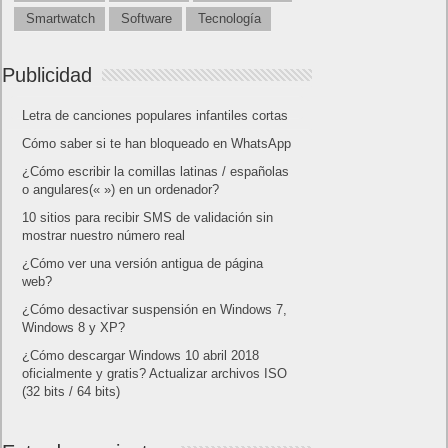
Smartwatch
Software
Tecnología
Publicidad
Letra de canciones populares infantiles cortas
Cómo saber si te han bloqueado en WhatsApp
¿Cómo escribir la comillas latinas / españolas
o angulares(« ») en un ordenador?
10 sitios para recibir SMS de validación sin
mostrar nuestro número real
¿Cómo ver una versión antigua de página
web?
¿Cómo desactivar suspensión en Windows 7,
Windows 8 y XP?
¿Cómo descargar Windows 10 abril 2018
oficialmente y gratis? Actualizar archivos ISO
(32 bits / 64 bits)