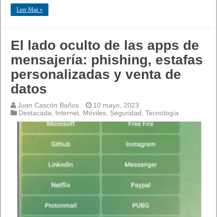
Leer Mas »
El lado oculto de las apps de
mensajería: phishing, estafas
personalizadas y venta de
datos
Juan Cascón Baños
10 mayo, 2023
Destacada
,
Internet
,
Móviles
,
Seguridad
,
Tecnología