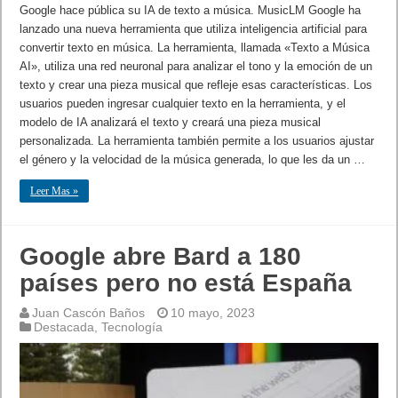
Google hace pública su IA de texto a música. MusicLM Google ha
lanzado una nueva herramienta que utiliza inteligencia artificial para
convertir texto en música. La herramienta, llamada «Texto a Música
AI», utiliza una red neuronal para analizar el tono y la emoción de un
texto y crear una pieza musical que refleje esas características. Los
usuarios pueden ingresar cualquier texto en la herramienta, y el
modelo de IA analizará el texto y creará una pieza musical
personalizada. La herramienta también permite a los usuarios ajustar
el género y la velocidad de la música generada, lo que les da un …
Leer Mas »
Google abre Bard a 180
países pero no está España
Juan Cascón Baños
10 mayo, 2023
Destacada
,
Tecnología