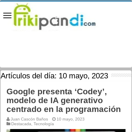
Artículos del día:
10 mayo, 2023
Google presenta ‘Codey’,
modelo de IA generativo
centrado en la programación
Juan Cascón Baños
10 mayo, 2023
Destacada
,
Tecnología