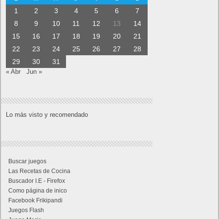
1
2
3
4
5
6
7
8
9
10
11
12
13
14
15
16
17
18
19
20
21
22
23
24
25
26
27
28
29
30
31
« Abr
Jun »
Lo más visto y recomendado
Buscar juegos
Las Recetas de Cocina
Buscador I.E - Firefox
Como página de inico
Facebook Frikipandi
Juegos Flash