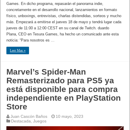
Games. En dicho programa, repasarán el panorama indie,
concretamente en el desarrollo nacional, lanzamientos en formato
físico, unboxings, entrevistas, charlas distendidas, sorteos y mucho
más. Empezará a emitirse el jueves 18 de mayo y tendrá lugar cada
jueves de 11:00 a 12:00 CEST en su canal de Twitch. duardo
Plana, CEO en Tesura Games, ha hecho un comunicado ante esta
noticia: “Para nosotros es …
Leer Mas »
Marvel’s Spider-Man
Remasterizado para PS5 ya
está disponible para compra
independiente en PlayStation
Store
Juan Cascón Baños
10 mayo, 2023
Destacada
,
Juegos