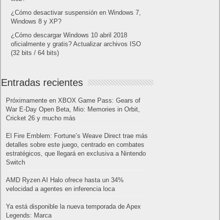
¿Cómo desactivar suspensión en Windows 7,
Windows 8 y XP?
¿Cómo descargar Windows 10 abril 2018
oficialmente y gratis? Actualizar archivos ISO
(32 bits / 64 bits)
Entradas recientes
Próximamente en XBOX Game Pass: Gears of
War E-Day Open Beta, Mio: Memories in Orbit,
Cricket 26 y mucho más
El Fire Emblem: Fortune’s Weave Direct trae más
detalles sobre este juego, centrado en combates
estratégicos, que llegará en exclusiva a Nintendo
Switch
AMD Ryzen AI Halo ofrece hasta un 34%
velocidad a agentes en inferencia loca
Ya está disponible la nueva temporada de Apex
Legends: Marca