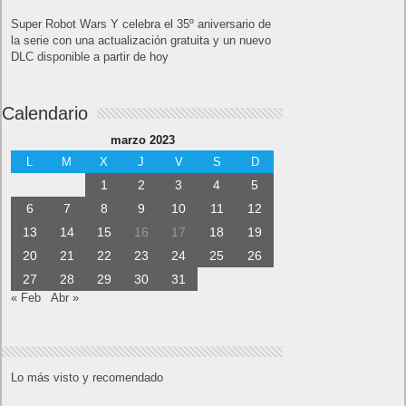
Super Robot Wars Y celebra el 35º aniversario de
la serie con una actualización gratuita y un nuevo
DLC disponible a partir de hoy
Calendario
marzo 2023
L
M
X
J
V
S
D
1
2
3
4
5
6
7
8
9
10
11
12
13
14
15
16
17
18
19
20
21
22
23
24
25
26
27
28
29
30
31
« Feb
Abr »
Lo más visto y recomendado