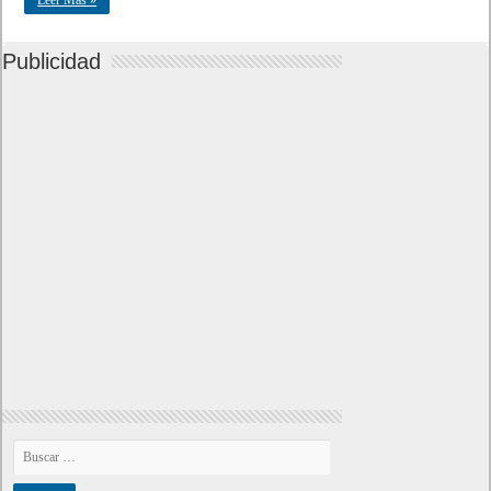
Leer Mas »
Publicidad