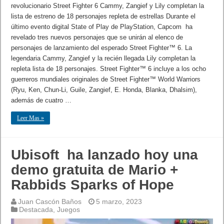
revolucionario Street Fighter 6 Cammy, Zangief y Lily completan la
lista de estreno de 18 personajes repleta de estrellas Durante el
último evento digital State of Play de PlayStation, Capcom ha
revelado tres nuevos personajes que se unirán al elenco de
personajes de lanzamiento del esperado Street Fighter™ 6. La
legendaria Cammy, Zangief y la recién llegada Lily completan la
repleta lista de 18 personajes. Street Fighter™ 6 incluye a los ocho
guerreros mundiales originales de Street Fighter™ World Warriors
(Ryu, Ken, Chun-Li, Guile, Zangief, E. Honda, Blanka, Dhalsim),
además de cuatro …
Leer Mas »
Ubisoft ha lanzado hoy una
demo gratuita de Mario +
Rabbids Sparks of Hope
Juan Cascón Baños
5 marzo, 2023
Destacada
,
Juegos