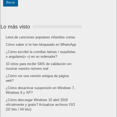
Lo más visto
Letra de canciones populares infantiles cortas
Cómo saber si te han bloqueado en WhatsApp
¿Cómo escribir la comillas latinas / españolas
o angulares(« ») en un ordenador?
10 sitios para recibir SMS de validación sin
mostrar nuestro número real
¿Cómo ver una versión antigua de página
web?
¿Cómo desactivar suspensión en Windows 7,
Windows 8 y XP?
¿Cómo descargar Windows 10 abril 2018
oficialmente y gratis? Actualizar archivos ISO
(32 bits / 64 bits)