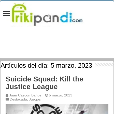
Artículos del día:
5 marzo, 2023
Suicide Squad: Kill the
Justice League
Juan Cascón Baños
5 marzo, 2023
Destacada
,
Juegos