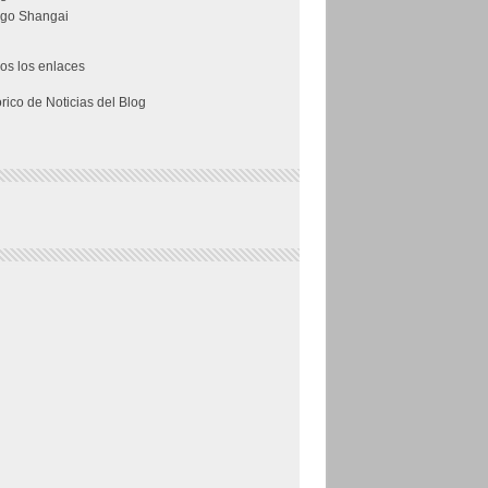
go Shangai
os los enlaces
órico de Noticias del Blog