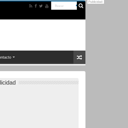
Publicidad:
ntacto
licidad