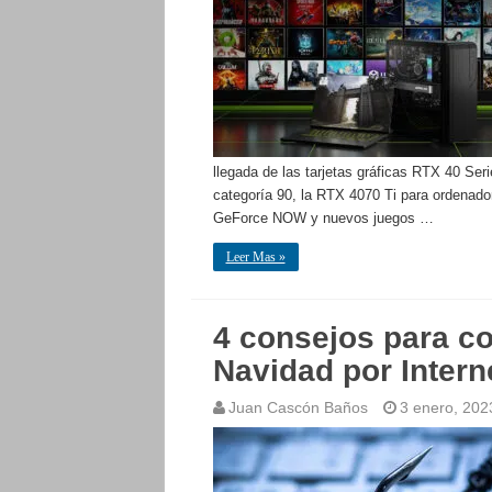
llegada de las tarjetas gráficas RTX 40 Ser
categoría 90, la RTX 4070 Ti para ordenad
GeForce NOW y nuevos juegos …
Leer Mas »
4 consejos para co
Navidad por Intern
Juan Cascón Baños
3 enero, 202