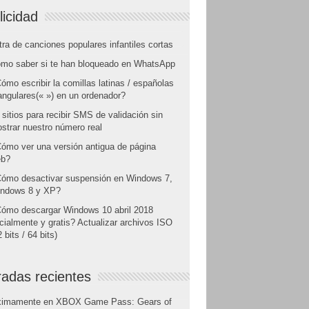
licidad
tra de canciones populares infantiles cortas
mo saber si te han bloqueado en WhatsApp
ómo escribir la comillas latinas / españolas
angulares(« ») en un ordenador?
 sitios para recibir SMS de validación sin
strar nuestro número real
ómo ver una versión antigua de página
b?
ómo desactivar suspensión en Windows 7,
ndows 8 y XP?
ómo descargar Windows 10 abril 2018
icialmente y gratis? Actualizar archivos ISO
 bits / 64 bits)
radas recientes
ximamente en XBOX Game Pass: Gears of