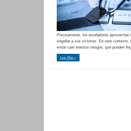
Precisamente, los estafadores aprovechan 
engañar a sus víctimas. En este contexto,
evitar caer enestos riesgos, que pueden lle
Leer Mas »