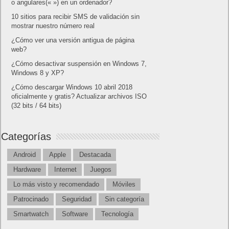
o angulares(« ») en un ordenador?
10 sitios para recibir SMS de validación sin
mostrar nuestro número real
¿Cómo ver una versión antigua de página
web?
¿Cómo desactivar suspensión en Windows 7,
Windows 8 y XP?
¿Cómo descargar Windows 10 abril 2018
oficialmente y gratis? Actualizar archivos ISO
(32 bits / 64 bits)
Categorías
Android
Apple
Destacada
Hardware
Internet
Juegos
Lo más visto y recomendado
Móviles
Patrocinado
Seguridad
Sin categoría
Smartwatch
Software
Tecnología