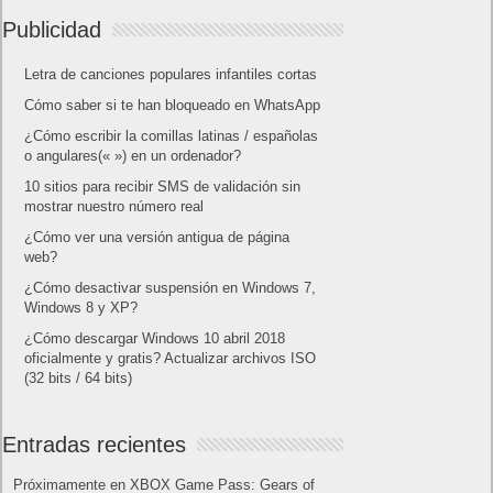
Publicidad
Letra de canciones populares infantiles cortas
Cómo saber si te han bloqueado en WhatsApp
¿Cómo escribir la comillas latinas / españolas
o angulares(« ») en un ordenador?
10 sitios para recibir SMS de validación sin
mostrar nuestro número real
¿Cómo ver una versión antigua de página
web?
¿Cómo desactivar suspensión en Windows 7,
Windows 8 y XP?
¿Cómo descargar Windows 10 abril 2018
oficialmente y gratis? Actualizar archivos ISO
(32 bits / 64 bits)
Entradas recientes
Próximamente en XBOX Game Pass: Gears of