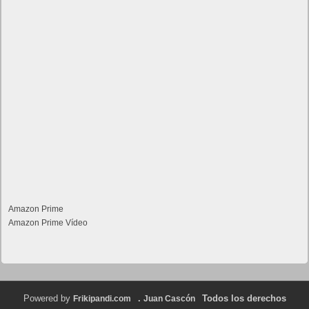
Amazon Prime
Amazon Prime Vídeo
Powered by
.
Todos los derechos
Frikipandi.com
Juan Cascón