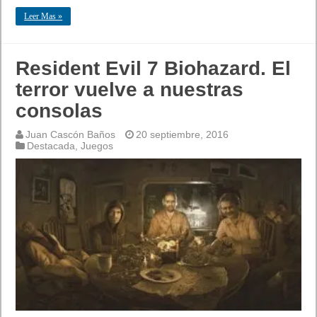
Leer Mas »
Resident Evil 7 Biohazard. El
terror vuelve a nuestras
consolas
Juan Cascón Baños
20 septiembre, 2016
Destacada
,
Juegos