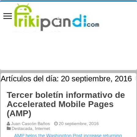
Artículos del día:
20 septiembre, 2016
Tercer boletín informativo de
Accelerated Mobile Pages
(AMP)
Juan Cascón Baños
20 septiembre, 2016
Destacada
,
Internet