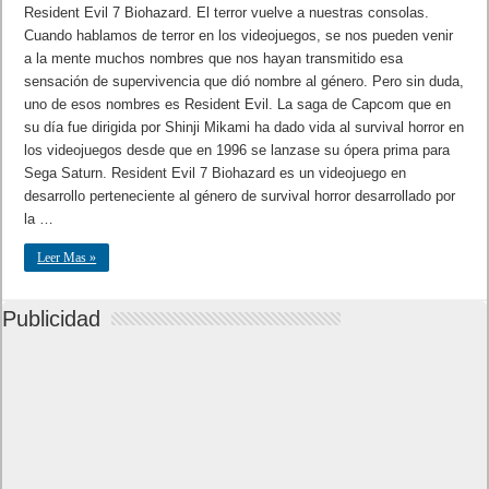
Resident Evil 7 Biohazard. El terror vuelve a nuestras consolas.
Cuando hablamos de terror en los videojuegos, se nos pueden venir
a la mente muchos nombres que nos hayan transmitido esa
sensación de supervivencia que dió nombre al género. Pero sin duda,
uno de esos nombres es Resident Evil. La saga de Capcom que en
su día fue dirigida por Shinji Mikami ha dado vida al survival horror en
los videojuegos desde que en 1996 se lanzase su ópera prima para
Sega Saturn. Resident Evil 7 Biohazard es un videojuego en
desarrollo perteneciente al género de survival horror desarrollado por
la …
Leer Mas »
Publicidad