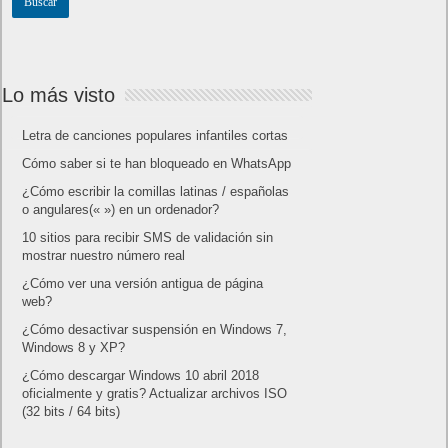
Lo más visto
Letra de canciones populares infantiles cortas
Cómo saber si te han bloqueado en WhatsApp
¿Cómo escribir la comillas latinas / españolas
o angulares(« ») en un ordenador?
10 sitios para recibir SMS de validación sin
mostrar nuestro número real
¿Cómo ver una versión antigua de página
web?
¿Cómo desactivar suspensión en Windows 7,
Windows 8 y XP?
¿Cómo descargar Windows 10 abril 2018
oficialmente y gratis? Actualizar archivos ISO
(32 bits / 64 bits)