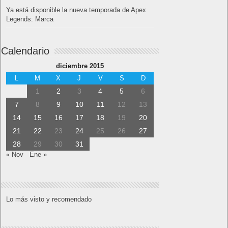
Ya está disponible la nueva temporada de Apex
Legends: Marca
Calendario
diciembre 2015
L
M
X
J
V
S
D
1
2
3
4
5
6
7
8
9
10
11
12
13
14
15
16
17
18
19
20
21
22
23
24
25
26
27
28
29
30
31
« Nov
Ene »
Lo más visto y recomendado