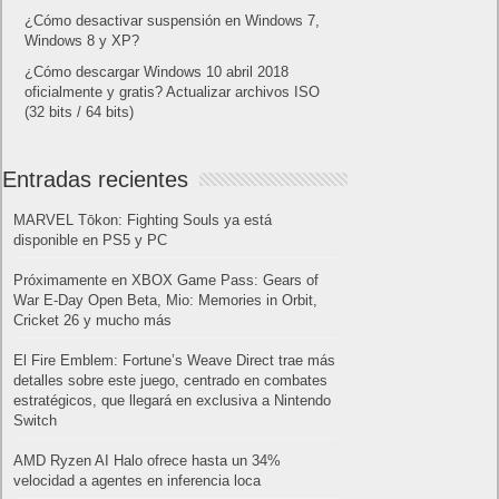
¿Cómo desactivar suspensión en Windows 7,
Windows 8 y XP?
¿Cómo descargar Windows 10 abril 2018
oficialmente y gratis? Actualizar archivos ISO
(32 bits / 64 bits)
Entradas recientes
MARVEL Tōkon: Fighting Souls ya está
disponible en PS5 y PC
Próximamente en XBOX Game Pass: Gears of
War E-Day Open Beta, Mio: Memories in Orbit,
Cricket 26 y mucho más
El Fire Emblem: Fortune’s Weave Direct trae más
detalles sobre este juego, centrado en combates
estratégicos, que llegará en exclusiva a Nintendo
Switch
AMD Ryzen AI Halo ofrece hasta un 34%
velocidad a agentes en inferencia loca